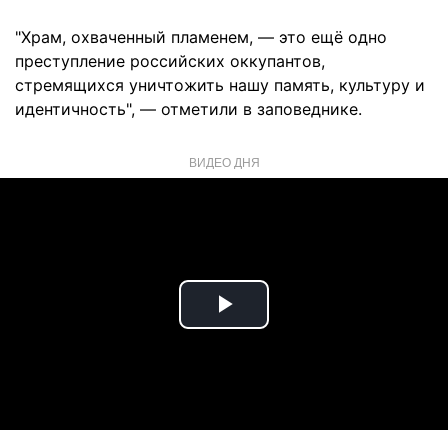
"Храм, охваченный пламенем, — это ещё одно
преступление российских оккупантов,
стремящихся уничтожить нашу память, культуру и
идентичность", — отметили в заповеднике.
ВИДЕО ДНЯ
Play
Video