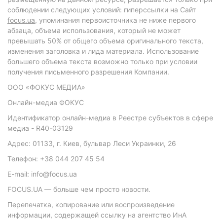
соблюдении следующих условий: гиперссылки на Сайт
focus.ua
, упоминания первоисточника не ниже первого
абзаца, объема использования, который не может
превышать 50% от общего объема оригинального текста,
изменения заголовка и лида материала. Использование
большего объема текста возможно только при условии
получения письменного разрешения Компании.
ООО «ФОКУС МЕДИА»
Онлайн-медиа ФОКУС
Идентификатор онлайн-медиа в Реестре субъектов в сфере
медиа - R40-03129
Адрес: 01133, г. Киев, бульвар Леси Украинки, 26
Телефон: +38 044 207 45 54
E-mail: info@focus.ua
FOCUS.UA — больше чем просто новости.
Перепечатка, копирование или воспроизведение
информации, содержащей ссылку на агентство ИнА