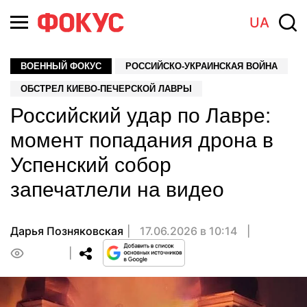
UA
ВОЕННЫЙ ФОКУС
РОССИЙСКО-УКРАИНСКАЯ ВОЙНА
ОБСТРЕЛ КИЕВО-ПЕЧЕРСКОЙ ЛАВРЫ
Российский удар по Лавре:
момент попадания дрона в
Успенский собор
запечатлели на видео
Дарья Позняковская
17.06.2026 в 10:14
0