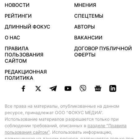
НОВОСТИ
МНЕНИЯ
РЕЙТИНГИ
СПЕЦТЕМЫ
ДЛИННЫЙ ФОКУС
АВТОРЫ
О НАС
ВАКАНСИИ
ПРАВИЛА
ДОГОВОР ПУБЛИЧНОЙ
ПОЛЬЗОВАНИЯ
ОФЕРТЫ
САЙТОМ
РЕДАКЦИОННАЯ
ПОЛИТИКА
Все права на материалы, опубликованные на данном
ресурсе, принадлежат ООО "ФОКУС МЕДИА".
Использование материалов разрешается только при
соблюдении требований, описанных в
разделе "Правила
пользования сайтом"
. Использовать информацию,
размещенную на данном ресурсе, разрешается только при