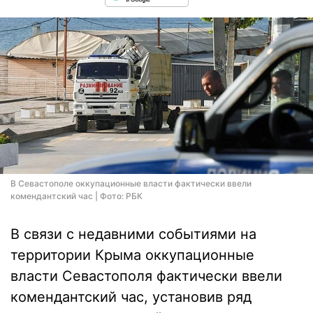
В Севастополе оккупационные власти фактически ввели
комендантский час | Фото: РБК
В связи с недавними событиями на
территории Крыма оккупационные
власти Севастополя фактически ввели
комендантский час, установив ряд