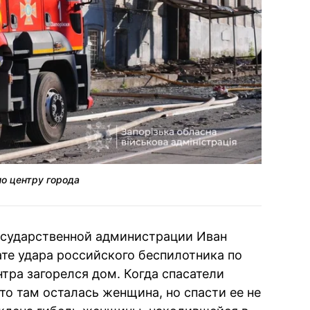
о центру города
осударственной администрации Иван
тате удара российского беспилотника по
тра загорелся дом. Когда спасатели
то там осталась женщина, но спасти ее не