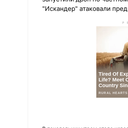
"Искандер" атаковали пред