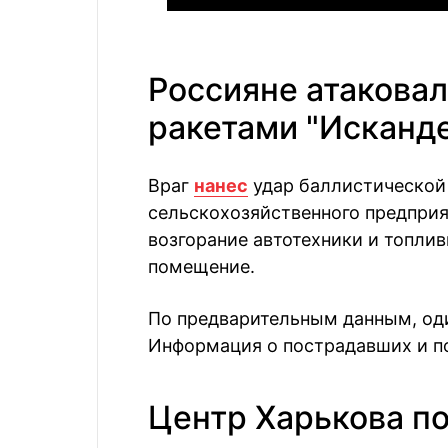
Россияне атакова
ракетами "Исканд
Враг
нанес
удар баллистической 
сельскохозяйственного предприя
возгорание автотехники и топли
помещение.
По предварительным данным, оди
Информация о пострадавших и по
Центр Харькова по