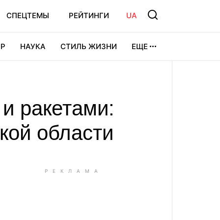
СПЕЦТЕМЫ
РЕЙТИНГИ
UA
Р
НАУКА
СТИЛЬ ЖИЗНИ
ЕЩЕ
УРА
ВИДЕОИГРЫ
СПОРТ
и ракетами:
кой области