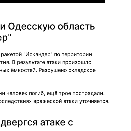
ли Одесскую область
ер"
ракетой "Искандер" по территории
тия. В результате атаки произошло
вных ёмкостей. Разрушено складское
н человек погиб, ещё трое пострадали.
следствиях вражеской атаки уточняется.
двергся атаке с