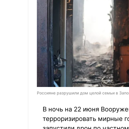
Россияне разрушили дом целой семьи в Зап
В ночь на 22 июня Вооруж
терроризировать мирные г
запустили дрон по частном