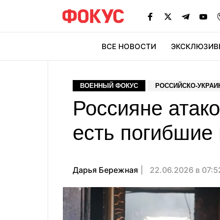
ВСЕ НОВОСТИ
ЭКСКЛЮЗИВ
ЭК
ВОЕННЫЙ ФОКУС
РОССИЙСКО-УКРАИ
Россияне атако
есть погибшие 
Дарья Бережная
22.06.2026 в 07: