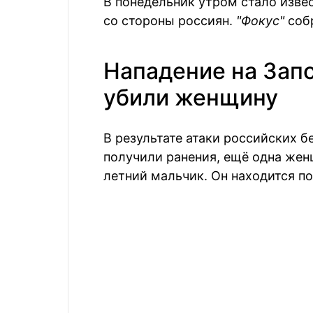
В понедельник утром стало изве
со стороны россиян.
"Фокус"
соб
Нападение на Зап
убили женщину
В результате атаки российских 
получили ранения, ещё одна жен
летний мальчик. Он находится п