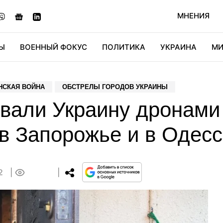
МНЕНИЯ
Ы
ВОЕННЫЙ ФОКУС
ПОЛИТИКА
УКРАИНА
МИ
ОНОМИКА
ДИДЖИТАЛ
АВТО
МИРФАН
КУЛЬТ
НСКАЯ ВОЙНА
ОБСТРЕЛЫ ГОРОДОВ УКРАИНЫ
вали Украину дронами 
в Запорожье и в Одесс
52
0