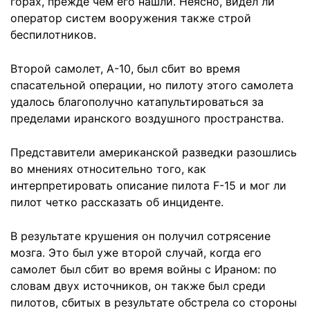
горах, прежде чем его нашли. Неясно, видел ли
оператор систем вооружения также строй
беспилотников.
Второй самолет, А-10, был сбит во время
спасательной операции, но пилоту этого самолета
удалось благополучно катапультироваться за
пределами иранского воздушного пространства.
Представители американской разведки разошлись
во мнениях относительно того, как
интерпретировать описание пилота F-15 и мог ли
пилот четко рассказать об инциденте.
В результате крушения он получил сотрясение
мозга. Это был уже второй случай, когда его
самолет был сбит во время войны с Ираном: по
словам двух источников, он также был среди
пилотов, сбитых в результате обстрела со стороны