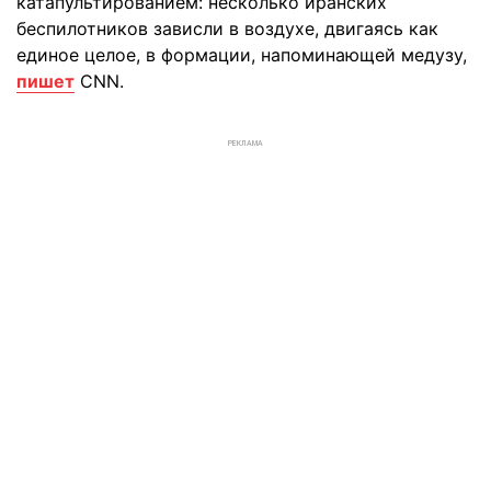
катапультированием: несколько иранских
беспилотников зависли в воздухе, двигаясь как
единое целое, в формации, напоминающей медузу,
пишет
CNN.
РЕКЛАМА