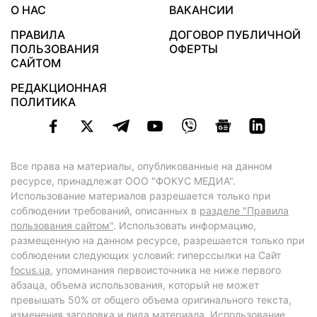
О НАС
ВАКАНСИИ
ПРАВИЛА
ДОГОВОР ПУБЛИЧНОЙ
ПОЛЬЗОВАНИЯ
ОФЕРТЫ
САЙТОМ
РЕДАКЦИОННАЯ
ПОЛИТИКА
Все права на материалы, опубликованные на данном
ресурсе, принадлежат ООО "ФОКУС МЕДИА".
Использование материалов разрешается только при
соблюдении требований, описанных в
разделе "Правила
пользования сайтом"
. Использовать информацию,
размещенную на данном ресурсе, разрешается только при
соблюдении следующих условий: гиперссылки на Сайт
focus.ua
, упоминания первоисточника не ниже первого
абзаца, объема использования, который не может
превышать 50% от общего объема оригинального текста,
изменения заголовка и лида материала. Использование