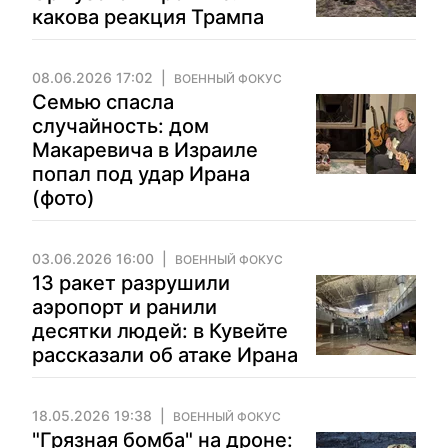
какова реакция Трампа
08.06.2026 17:02
ВОЕННЫЙ ФОКУС
Семью спасла
случайность: дом
Макаревича в Израиле
попал под удар Ирана
(фото)
03.06.2026 16:00
ВОЕННЫЙ ФОКУС
13 ракет разрушили
аэропорт и ранили
десятки людей: в Кувейте
рассказали об атаке Ирана
18.05.2026 19:38
ВОЕННЫЙ ФОКУС
"Грязная бомба" на дроне: