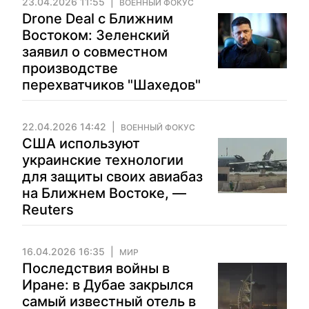
23.04.2026 11:55
ВОЕННЫЙ ФОКУС
Drone Deal с Ближним
Востоком: Зеленский
заявил о совместном
производстве
перехватчиков "Шахедов"
22.04.2026 14:42
ВОЕННЫЙ ФОКУС
США используют
украинские технологии
для защиты своих авиабаз
на Ближнем Востоке, —
Reuters
16.04.2026 16:35
МИР
Последствия войны в
Иране: в Дубае закрылся
самый известный отель в