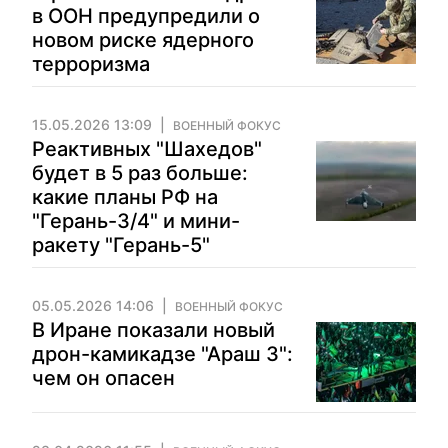
в ООН предупредили о
новом риске ядерного
терроризма
15.05.2026 13:09
ВОЕННЫЙ ФОКУС
Реактивных "Шахедов"
будет в 5 раз больше:
какие планы РФ на
"Герань-3/4" и мини-
ракету "Герань-5"
05.05.2026 14:06
ВОЕННЫЙ ФОКУС
В Иране показали новый
дрон-камикадзе "Араш 3":
чем он опасен