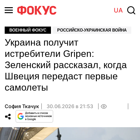
UA
ВОЕННЫЙ ФОКУС
РОССИЙСКО-УКРАИНСКАЯ ВОЙНА
Украина получит
истребители Gripen:
Зеленский рассказал, когда
Швеция передаст первые
самолеты
София Ткачук
30.06.2026 в 21:53
0