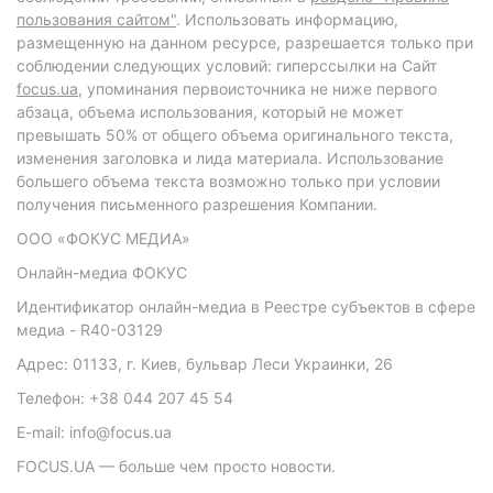
пользования сайтом"
. Использовать информацию,
размещенную на данном ресурсе, разрешается только при
соблюдении следующих условий: гиперссылки на Сайт
focus.ua
, упоминания первоисточника не ниже первого
абзаца, объема использования, который не может
превышать 50% от общего объема оригинального текста,
изменения заголовка и лида материала. Использование
большего объема текста возможно только при условии
получения письменного разрешения Компании.
ООО «ФОКУС МЕДИА»
Онлайн-медиа ФОКУС
Идентификатор онлайн-медиа в Реестре субъектов в сфере
медиа - R40-03129
Адрес: 01133, г. Киев, бульвар Леси Украинки, 26
Телефон: +38 044 207 45 54
E-mail: info@focus.ua
FOCUS.UA — больше чем просто новости.