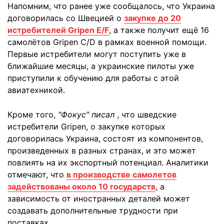
Напомним, что ранее уже сообщалось, что Украина
договорилась со Швецией о
закупке до 20
истребителей Gripen E/F
, а также получит ещё 16
самолётов Gripen C/D в рамках военной помощи.
Первые истребители могут поступить уже в
ближайшие месяцы, а украинские пилоты уже
приступили к обучению для работы с этой
авиатехникой.
Кроме того,
"Фокус" писал
, что шведские
истребители Gripen, о закупке которых
договорилась Украина, состоят из компонентов,
произведенных в разных странах, и это может
повлиять на их экспортный потенциал. Аналитики
отмечают, что
в производстве самолетов
задействованы около 10 государств
, а
зависимость от иностранных деталей может
создавать дополнительные трудности при
поставках.