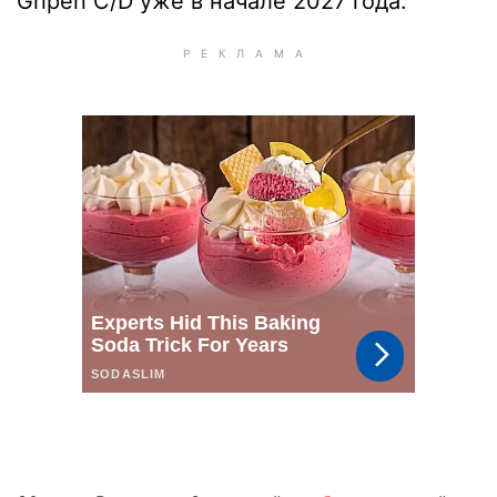
Gripen C/D уже в начале 2027 года.