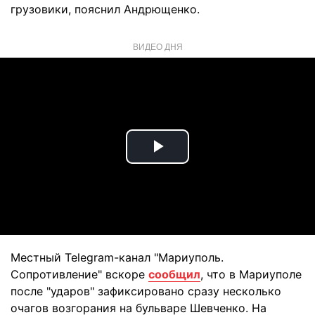
грузовики, пояснил Андрющенко.
ВИДЕО ДНЯ
Play
Video
Местный Telegram-канал "Мариуполь.
Сопротивление" вскоре
сообщил
, что в Мариуполе
после "ударов" зафиксировано сразу несколько
очагов возгорания на бульваре Шевченко. На