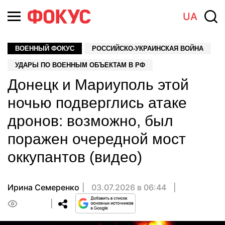
UA
ВОЕННЫЙ ФОКУС
РОССИЙСКО-УКРАИНСКАЯ ВОЙНА
УДАРЫ ПО ВОЕННЫМ ОБЪЕКТАМ В РФ
Донецк и Мариуполь этой
ночью подверглись атаке
дронов: возможно, был
поражен очередной мост
оккупантов (видео)
Ирина Семеренко
03.07.2026 в 06:44
0