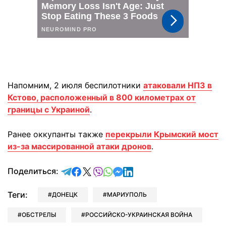
Напомним, 2 июля беспилотники
атаковали НПЗ в
Кстово, расположенный в 800 километрах от
границы с Украиной
.
Ранее оккупанты также
перекрыли Крымский мост
из-за массированной атаки дронов
.
отправить в Telegram
поделиться в Facebook
поделиться в X
отправить в Viber
отправить в Whatsapp
отправить в Messenger
отправить в LinkedIn
Поделиться:
Теги:
ДОНЕЦК
МАРИУПОЛЬ
ОБСТРЕЛЫ
РОССИЙСКО-УКРАИНСКАЯ ВОЙНА