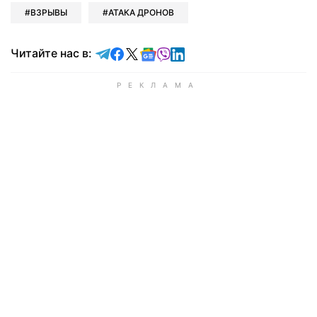
ВЗРЫВЫ
АТАКА ДРОНОВ
Читайте в Telegram
Читайте в Facebook
Читайте в X
Читайте в Google news
Читайте в Viber
Читайте в LinkedIn
Читайте нас в: