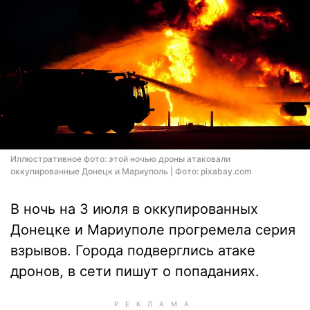
Иллюстративное фото: этой ночью дроны атаковали
оккупированные Донецк и Мариуполь | Фото: pixabay.com
В ночь на 3 июля в оккупированных
Донецке и Мариуполе прогремела серия
взрывов. Города подверглись атаке
дронов, в сети пишут о попаданиях.