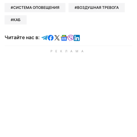
СИСТЕМА ОПОВЕЩЕНИЯ
ВОЗДУШНАЯ ТРЕВОГА
КАБ
Читайте в Telegram
Читайте в Facebook
Читайте в X
Читайте в Google news
Читайте в Viber
Читайте в LinkedIn
Читайте нас в: