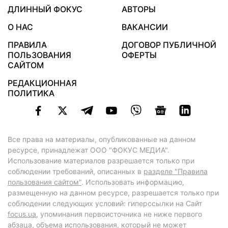
ДЛИННЫЙ ФОКУС
АВТОРЫ
О НАС
ВАКАНСИИ
ПРАВИЛА
ДОГОВОР ПУБЛИЧНОЙ
ПОЛЬЗОВАНИЯ
ОФЕРТЫ
САЙТОМ
РЕДАКЦИОННАЯ
ПОЛИТИКА
Все права на материалы, опубликованные на данном
ресурсе, принадлежат ООО "ФОКУС МЕДИА".
Использование материалов разрешается только при
соблюдении требований, описанных в
разделе "Правила
пользования сайтом"
. Использовать информацию,
размещенную на данном ресурсе, разрешается только при
соблюдении следующих условий: гиперссылки на Сайт
focus.ua
, упоминания первоисточника не ниже первого
абзаца, объема использования, который не может