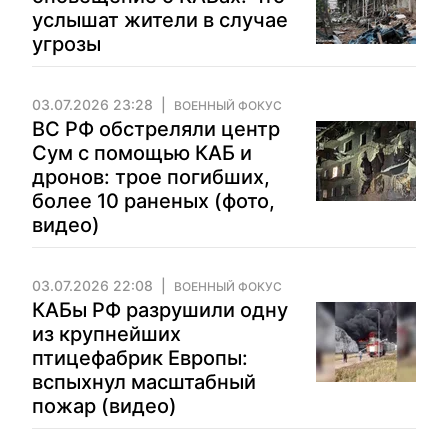
услышат жители в случае
угрозы
03.07.2026 23:28
ВОЕННЫЙ ФОКУС
ВС РФ обстреляли центр
Сум с помощью КАБ и
дронов: трое погибших,
более 10 раненых (фото,
видео)
03.07.2026 22:08
ВОЕННЫЙ ФОКУС
КАБы РФ разрушили одну
из крупнейших
птицефабрик Европы:
вспыхнул масштабный
пожар (видео)