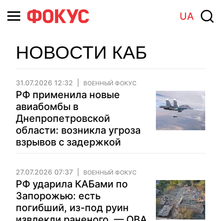
UA
НОВОСТИ КАБ
31.07.2026 12:32
ВОЕННЫЙ ФОКУС
РФ применила новые
авиабомбы в
Днепропетровской
области: возникла угроза
взрывов с задержкой
27.07.2026 07:37
ВОЕННЫЙ ФОКУС
РФ ударила КАБами по
Запорожью: есть
погибший, из-под руин
извлекли раненого, — ОВА