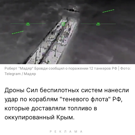
Роберт "Мадяр" Бровди сообщил о поражении 12 танкеров РФ | Фото:
Telegram / Мадяр
Дроны Сил беспилотных систем нанесли
удар по кораблям "теневого флота" РФ,
которые доставляли топливо в
оккупированный Крым.