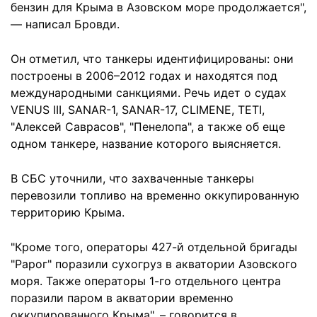
бензин для Крыма в Азовском море продолжается",
— написал Бровди.
Он отметил, что танкеры идентифицированы: они
построены в 2006–2012 годах и находятся под
международными санкциями. Речь идет о судах
VENUS III, SANAR-1, SANAR-17, CLIMENE, TETI,
"Алексей Саврасов", "Пенелопа", а также об еще
одном танкере, название которого выясняется.
В СБС уточнили, что захваченные танкеры
перевозили топливо на временно оккупированную
территорию Крыма.
"Кроме того, операторы 427-й отдельной бригады
"Рарог" поразили сухогруз в акватории Азовского
моря. Также операторы 1-го отдельного центра
поразили паром в акватории временно
оккупированного Крыма", – говорится в