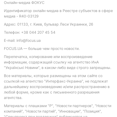
Онлайн-медиа ФОКУС
Идентификатор онлайн-медиа в Реестре субъектов в сфере
медиа - R40-03129
Адрес: 01133, г. Киев, бульвар Леси Украинки, 26
Телефон: +38 044 207 45 54
E-mail: info@focus.ua
FOCUS.UA — больше чем просто новости.
Перепечатка, копирование или воспроизведение
информации, содержащей ссылку на агентство ИнА
"Українські Новини", в каком-либо виде строго запрещены.
Все материалы, которые размещены на этом сайте со
ссылкой на агентство "Интерфакс-Украина", не подлежат
дальнейшему воспроизведению и/или распространению в
любой форме, кроме как с письменного разрешения
агентства.
Материалы с плашками "Р", "Новости партнеров", "Новости
компаний", "Новости партий", "Инновации", "Позиция",
"Спецпроект при поддержке" публикуются на