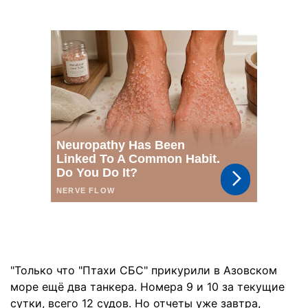
"Только что "Птахи СБС" прикурили в Азовском
море ещё два танкера. Номера 9 и 10 за текущие
сутки, всего 12 судов. Но отчеты уже завтра,