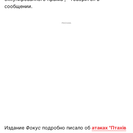
сообщении.
РЕКЛАМА
Издание
Фокус
подробно писало об
атаках "Птахів