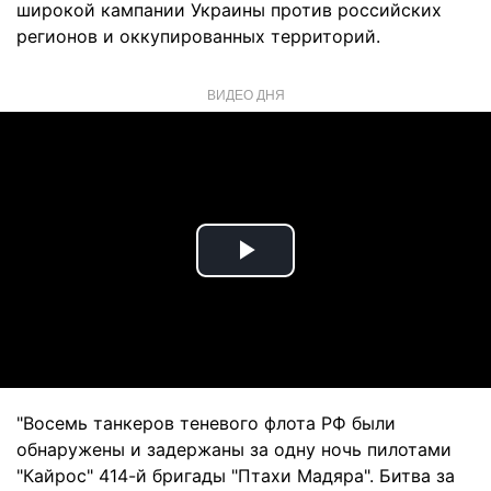
широкой кампании Украины против российских
регионов и оккупированных территорий.
ВИДЕО ДНЯ
Play
Video
"Восемь танкеров теневого флота РФ были
обнаружены и задержаны за одну ночь пилотами
"Кайрос" 414-й бригады "Птахи Мадяра". Битва за