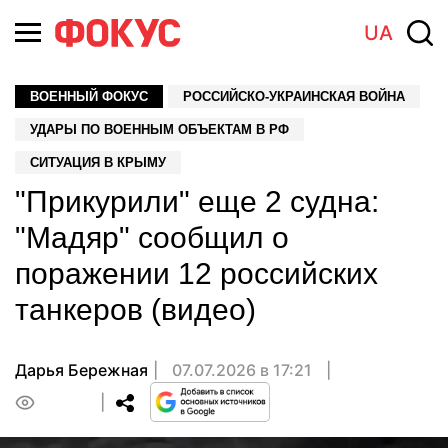
UA
ВОЕННЫЙ ФОКУС
РОССИЙСКО-УКРАИНСКАЯ ВОЙНА
УДАРЫ ПО ВОЕННЫМ ОБЪЕКТАМ В РФ
СИТУАЦИЯ В КРЫМУ
"Прикурили" еще 2 судна:
"Мадяр" сообщил о
поражении 12 российских
танкеров (видео)
Дарья Бережная
07.07.2026 в 17:21
0