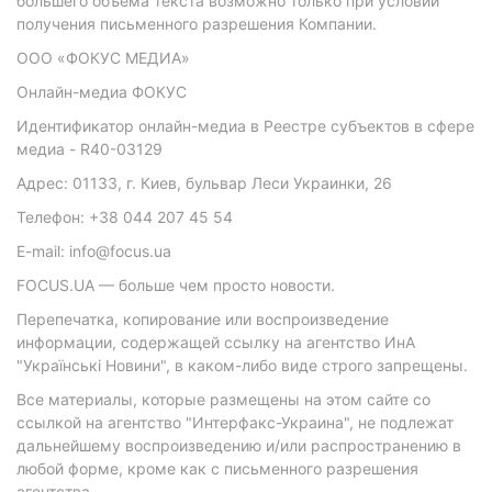
большего объема текста возможно только при условии
получения письменного разрешения Компании.
ООО «ФОКУС МЕДИА»
Онлайн-медиа ФОКУС
Идентификатор онлайн-медиа в Реестре субъектов в сфере
медиа - R40-03129
Адрес: 01133, г. Киев, бульвар Леси Украинки, 26
Телефон: +38 044 207 45 54
E-mail: info@focus.ua
FOCUS.UA — больше чем просто новости.
Перепечатка, копирование или воспроизведение
информации, содержащей ссылку на агентство ИнА
"Українські Новини", в каком-либо виде строго запрещены.
Все материалы, которые размещены на этом сайте со
ссылкой на агентство "Интерфакс-Украина", не подлежат
дальнейшему воспроизведению и/или распространению в
любой форме, кроме как с письменного разрешения
агентства.