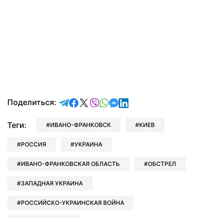
отправить в Telegram
поделиться в Facebook
поделиться в X
отправить в Viber
отправить в Whatsapp
отправить в Messenger
отправить в LinkedIn
Поделиться:
Теги:
ИВАНО-ФРАНКОВСК
КИЕВ
РОССИЯ
УКРАИНА
ИВАНО-ФРАНКОВСКАЯ ОБЛАСТЬ
ОБСТРЕЛ
ЗАПАДНАЯ УКРАИНА
РОССИЙСКО-УКРАИНСКАЯ ВОЙНА