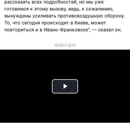
рассказать всех подробностей, но мы уже
готовимся к этому вызову, ведь, к сожалению,
вынуждены усиливать противовоздушную оборону.
То, что сегодня происходит в Киеве, может
повториться и в Ивано-Франковске", — сказал он.
ВИДЕО ДНЯ
Play
Video