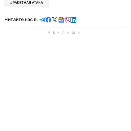
РАКЕТНАЯ АТАКА
Читайте в Telegram
Читайте в Facebook
Читайте в X
Читайте в Google news
Читайте в Viber
Читайте в LinkedIn
Читайте нас в: