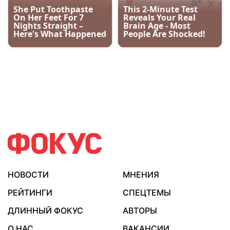
НОВОСТИ
МНЕНИЯ
РЕЙТИНГИ
СПЕЦТЕМЫ
ДЛИННЫЙ ФОКУС
АВТОРЫ
О НАС
ВАКАНСИИ