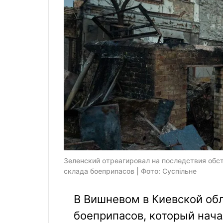
Зеленский отреагировал на последствия обс
склада боеприпасов | Фото: Суспiльне
В Вишневом в Киевской об
боеприпасов, который нача