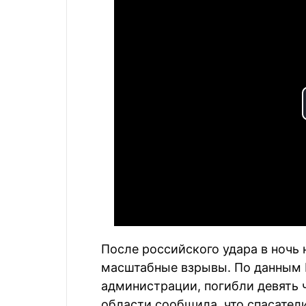
После российского удара в ночь
масштабные взрывы. По данным 
администрации, погибли девять 
области сообщила, что спасател