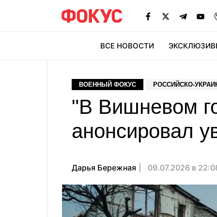
ВСЕ НОВОСТИ
ЭКСКЛЮЗИВ
ЭК
ВОЕННЫЙ ФОКУС
РОССИЙСКО-УКРАИ
"В Вишневом г
анонсировал у
Дарья Бережная
09.07.2026 в 22: