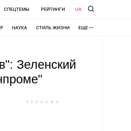
СПЕЦТЕМЫ
РЕЙТИНГИ
UA
Р
НАУКА
СТИЛЬ ЖИЗНИ
ЕЩЕ
УРА
ВИДЕОИГРЫ
СПОРТ
в": Зеленский
нпроме"