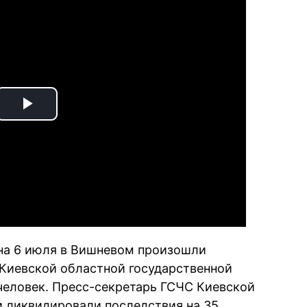
Play
Video
 на 6 июля в Вишневом произошли
Киевской областной государственной
человек. Пресс-секретарь ГСЧС Киевской
и ликвидировали последствия на 35