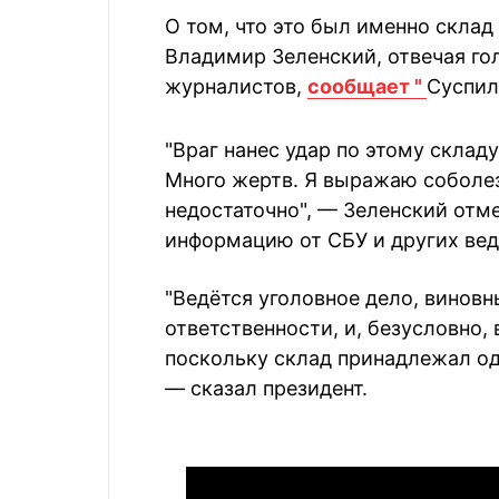
О том, что это был именно склад
Владимир Зеленский, отвечая г
журналистов,
сообщает "
Суспил
"Враг нанес удар по этому склад
Много жертв. Я выражаю соболез
недостаточно", — Зеленский отм
информацию от СБУ и других вед
"Ведётся уголовное дело, виновн
ответственности, и, безусловно,
поскольку склад принадлежал од
— сказал президент.