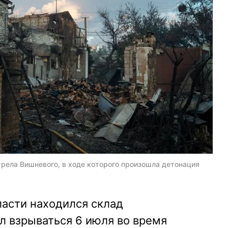
трела Вишневого, в ходе которого произошла детонация
ласти находился склад
л взрываться 6 июля во время