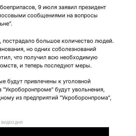
 боеприпасов, 9 июля заявил президент
олосовыми сообщениями на вопросы
ьне".
у, пострадало большое количество людей.
нования, но одних соболезнований
етил, что получил всю необходимую
омств, и теперь последуют меры.
ые будут привлечены к уголовной
 в "Укроборонпроме" будут увольнения,
ному из предприятий "Укроборонпрома",
ВИДЕО ДНЯ