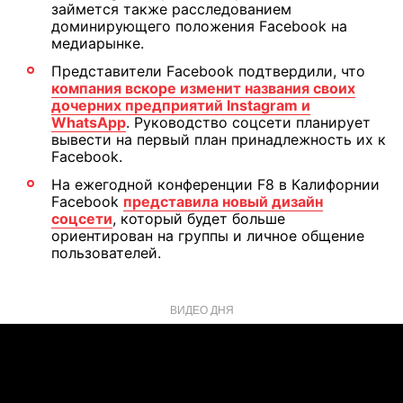
займется также расследованием
доминирующего положения Facebook на
медиарынке.
Представители Facebook подтвердили, что
компания вскоре изменит названия своих
дочерних предприятий Instagram и
WhatsApp
. Руководство соцсети планирует
вывести на первый план принадлежность их к
Facebook.
На ежегодной конференции F8 в Калифорнии
Facebook
представила новый дизайн
соцсети
, который будет больше
ориентирован на группы и личное общение
пользователей.
ВИДЕО ДНЯ