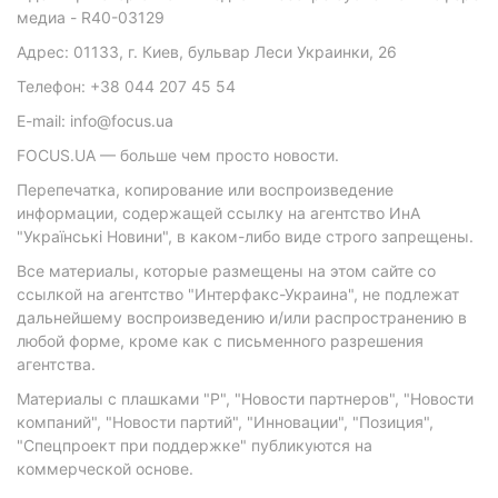
медиа - R40-03129
Адрес: 01133, г. Киев, бульвар Леси Украинки, 26
Телефон: +38 044 207 45 54
E-mail: info@focus.ua
FOCUS.UA — больше чем просто новости.
Перепечатка, копирование или воспроизведение
информации, содержащей ссылку на агентство ИнА
"Українські Новини", в каком-либо виде строго запрещены.
Все материалы, которые размещены на этом сайте со
ссылкой на агентство "Интерфакс-Украина", не подлежат
дальнейшему воспроизведению и/или распространению в
любой форме, кроме как с письменного разрешения
агентства.
Материалы с плашками "Р", "Новости партнеров", "Новости
компаний", "Новости партий", "Инновации", "Позиция",
"Спецпроект при поддержке" публикуются на
коммерческой основе.