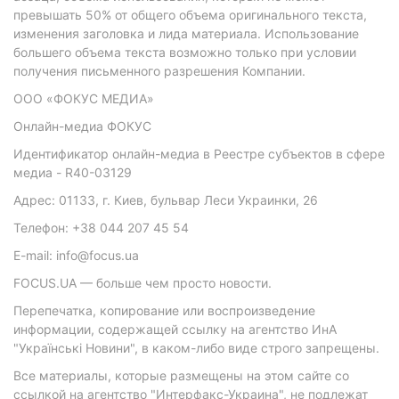
превышать 50% от общего объема оригинального текста,
изменения заголовка и лида материала. Использование
большего объема текста возможно только при условии
получения письменного разрешения Компании.
ООО «ФОКУС МЕДИА»
Онлайн-медиа ФОКУС
Идентификатор онлайн-медиа в Реестре субъектов в сфере
медиа - R40-03129
Адрес: 01133, г. Киев, бульвар Леси Украинки, 26
Телефон: +38 044 207 45 54
E-mail: info@focus.ua
FOCUS.UA — больше чем просто новости.
Перепечатка, копирование или воспроизведение
информации, содержащей ссылку на агентство ИнА
"Українські Новини", в каком-либо виде строго запрещены.
Все материалы, которые размещены на этом сайте со
ссылкой на агентство "Интерфакс-Украина", не подлежат