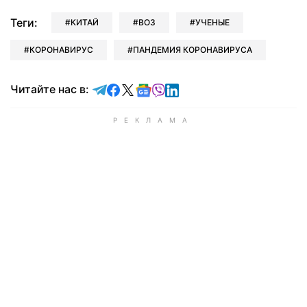
Теги:
КИТАЙ
ВОЗ
УЧЕНЫЕ
КОРОНАВИРУС
ПАНДЕМИЯ КОРОНАВИРУСА
Читайте в Telegram
Читайте в Facebook
Читайте в X
Читайте в Google news
Читайте в Viber
Читайте в LinkedIn
Читайте нас в: