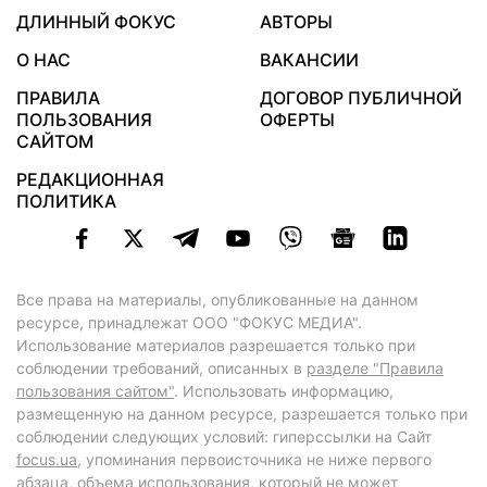
ДЛИННЫЙ ФОКУС
АВТОРЫ
О НАС
ВАКАНСИИ
ПРАВИЛА
ДОГОВОР ПУБЛИЧНОЙ
ПОЛЬЗОВАНИЯ
ОФЕРТЫ
САЙТОМ
РЕДАКЦИОННАЯ
ПОЛИТИКА
Все права на материалы, опубликованные на данном
ресурсе, принадлежат ООО "ФОКУС МЕДИА".
Использование материалов разрешается только при
соблюдении требований, описанных в
разделе "Правила
пользования сайтом"
. Использовать информацию,
размещенную на данном ресурсе, разрешается только при
соблюдении следующих условий: гиперссылки на Сайт
focus.ua
, упоминания первоисточника не ниже первого
абзаца, объема использования, который не может