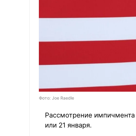
Фото: Joe Raedle
Рассмотрение импичмента 
или 21 января.