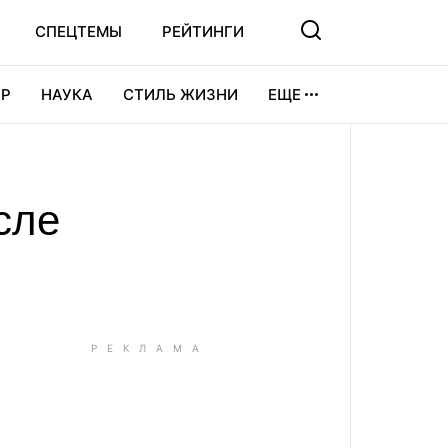
СПЕЦТЕМЫ
РЕЙТИНГИ
Р
НАУКА
СТИЛЬ ЖИЗНИ
ЕЩЕ
УРА
ВИДЕОИГРЫ
СПОРТ
сле