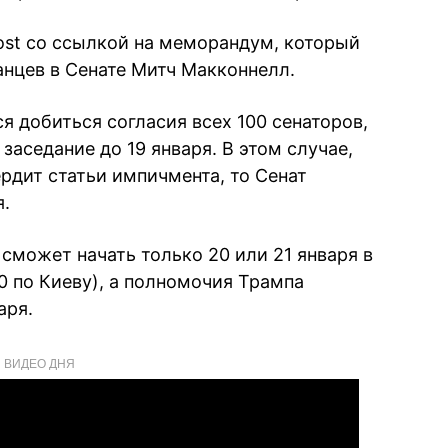
ost со ссылкой на меморандум, который
нцев в Сенате Митч Макконнелл.
ся добиться согласия всех 100 сенаторов,
заседание до 19 января. В этом случае,
рдит статьи импичмента, то Сенат
я.
сможет начать только 20 или 21 января в
0 по Киеву), а полномочия Трампа
аря.
ВИДЕО ДНЯ