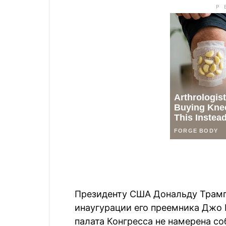
Президенту США Дональду Трамп
инаугурации его преемника Джо Б
палата Конгресса не намерена со