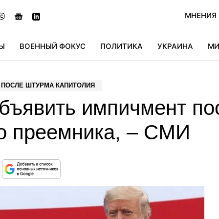
МНЕНИЯ
Ы
ВОЕННЫЙ ФОКУС
ПОЛИТИКА
УКРАИНА
МИ
ОНОМИКА
ДИДЖИТАЛ
АВТО
МИРФАН
КУЛЬТ
 ПОСЛЕ ШТУРМА КАПИТОЛИЯ
объявить импичмент по
го преемника, – СМИ