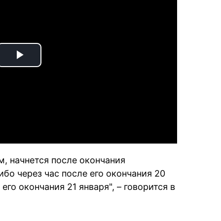
Play
Video
м, начнется после окончания
ибо через час после его окончания 20
 его окончания 21 января", – говорится в