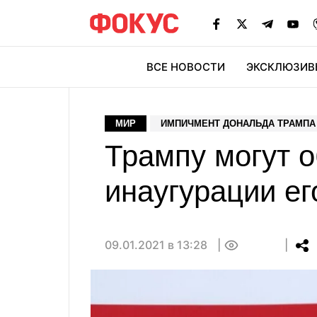
ВСЕ НОВОСТИ
ЭКСКЛЮЗИВ
ЭК
МИР
ИМПИЧМЕНТ ДОНАЛЬДА ТРАМПА
Трампу могут 
инаугурации е
09.01.2021 в 13:28
0