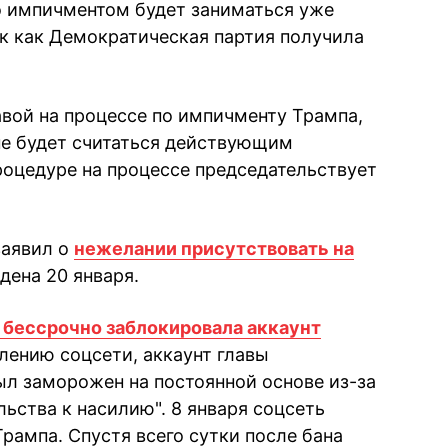
то импичментом будет заниматься уже
к как Демократическая партия получила
лавой на процессе по импичменту Трампа,
 не будет считаться действующим
роцедуре на процессе председательствует
заявил о
нежелании присутствовать на
ена 20 января.
r бессрочно заблокировала аккаунт
лению соцсети, аккаунт главы
ыл заморожен на постоянной основе из-за
ьства к насилию". 8 января соцсеть
Трампа. Спустя всего сутки после бана