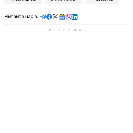
Читайте в Telegram
Читайте в Facebook
Читайте в X
Читайте в Google news
Читайте в Viber
Читайте в LinkedIn
Читайте нас в: