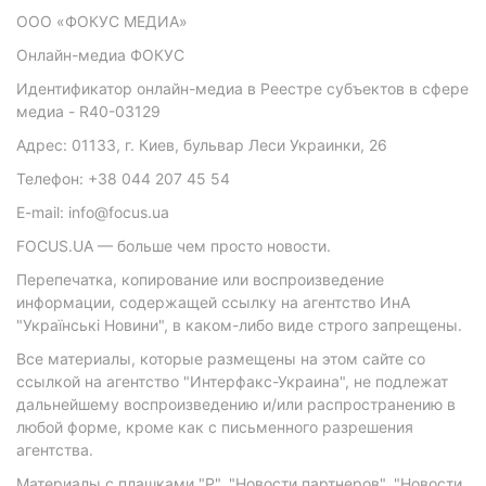
ООО «ФОКУС МЕДИА»
Онлайн-медиа ФОКУС
Идентификатор онлайн-медиа в Реестре субъектов в сфере
медиа - R40-03129
Адрес: 01133, г. Киев, бульвар Леси Украинки, 26
Телефон: +38 044 207 45 54
E-mail: info@focus.ua
FOCUS.UA — больше чем просто новости.
Перепечатка, копирование или воспроизведение
информации, содержащей ссылку на агентство ИнА
"Українські Новини", в каком-либо виде строго запрещены.
Все материалы, которые размещены на этом сайте со
ссылкой на агентство "Интерфакс-Украина", не подлежат
дальнейшему воспроизведению и/или распространению в
любой форме, кроме как с письменного разрешения
агентства.
Материалы с плашками "Р", "Новости партнеров", "Новости