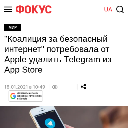
UA
МИР
"Коалиция за безопасный
интернет" потребовала от
Apple удалить Тelegram из
App Store
18.01.2021 в 10:49
0