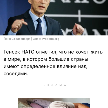
Йенс Столтенберг | Фото: svoboda.org
Генсек НАТО отметил, что не хочет жить
в мире, в котором большие страны
имеют определенное влияние над
соседями.