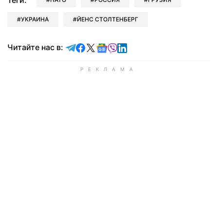
Теги:
УКРАИНА
ЙЕНС СТОЛТЕНБЕРГ
Читайте в Telegram
Читайте в Facebook
Читайте в X
Читайте в Google news
Читайте в Viber
Читайте в LinkedIn
Читайте нас в: