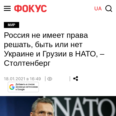
UA
МИР
Россия не имеет права
решать, быть или нет
Украине и Грузии в НАТО, –
Столтенберг
18.01.2021 в 16:49
0