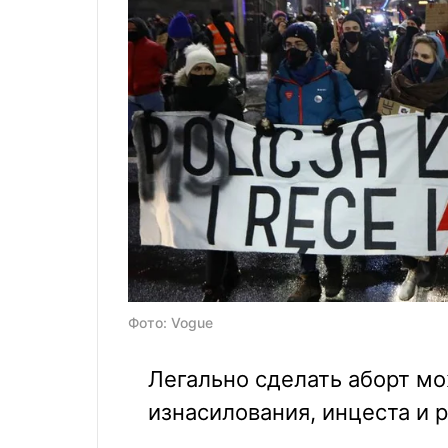
Фото: Vogue
Легально сделать аборт мо
изнасилования, инцеста и 