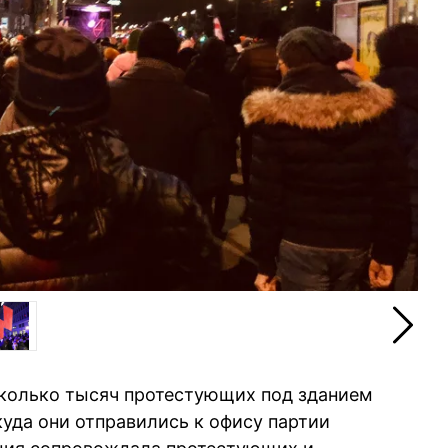
сколько тысяч протестующих под зданием
куда они отправились к офису партии