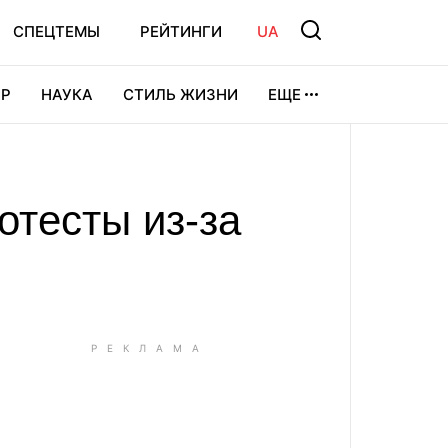
СПЕЦТЕМЫ
РЕЙТИНГИ
UA
Р
НАУКА
СТИЛЬ ЖИЗНИ
ЕЩЕ
УРА
ВИДЕОИГРЫ
СПОРТ
тесты из-за