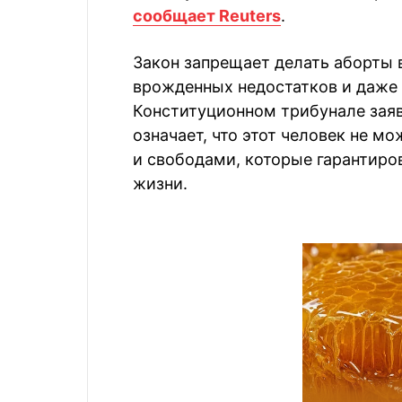
сообщает Reuters
.
Закон запрещает делать аборты 
врожденных недостатков и даже в
Конституционном трибунале заяв
означает, что этот человек не м
и свободами, которые гарантиро
жизни.