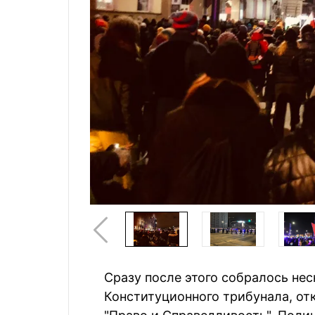
Сразу после этого собралось не
Конституционного трибунала, от