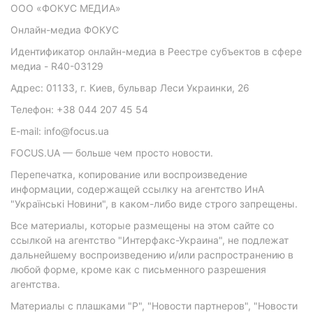
ООО «ФОКУС МЕДИА»
Онлайн-медиа ФОКУС
Идентификатор онлайн-медиа в Реестре субъектов в сфере
медиа - R40-03129
Адрес: 01133, г. Киев, бульвар Леси Украинки, 26
Телефон: +38 044 207 45 54
E-mail: info@focus.ua
FOCUS.UA — больше чем просто новости.
Перепечатка, копирование или воспроизведение
информации, содержащей ссылку на агентство ИнА
"Українські Новини", в каком-либо виде строго запрещены.
Все материалы, которые размещены на этом сайте со
ссылкой на агентство "Интерфакс-Украина", не подлежат
дальнейшему воспроизведению и/или распространению в
любой форме, кроме как с письменного разрешения
агентства.
Материалы с плашками "Р", "Новости партнеров", "Новости