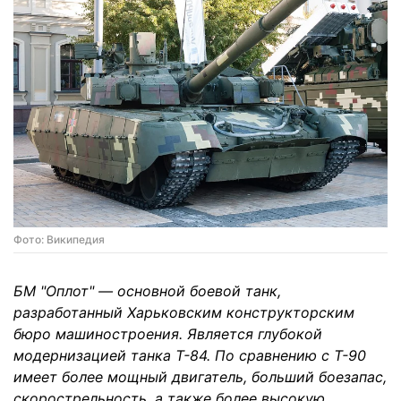
Фото: Википедия
БМ "Оплот" — основной боевой танк,
разработанный Харьковским конструкторским
бюро машиностроения. Является глубокой
модернизацией танка Т-84. По сравнению с Т-90
имеет более мощный двигатель, больший боезапас,
скорострельность, а также более высокую