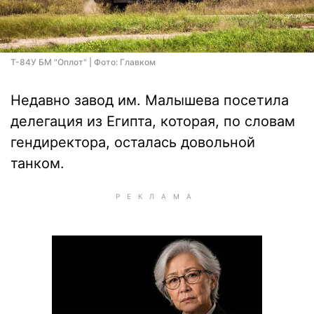
Т-84У БМ "Оплот" | Фото: Главком
Недавно завод им. Малышева посетила
делегация из Египта, которая, по словам
гендиректора, осталась довольной
танком.