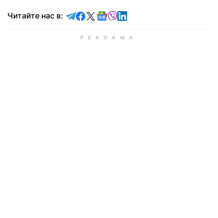
Читайте в Telegram
Читайте в Facebook
Читайте в X
Читайте в Google news
Читайте в Viber
Читайте в LinkedIn
Читайте нас в: