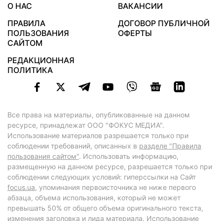
О НАС
ВАКАНСИИ
ПРАВИЛА
ДОГОВОР ПУБЛИЧНОЙ
ПОЛЬЗОВАНИЯ
ОФЕРТЫ
САЙТОМ
РЕДАКЦИОННАЯ
ПОЛИТИКА
Все права на материалы, опубликованные на данном
ресурсе, принадлежат ООО "ФОКУС МЕДИА".
Использование материалов разрешается только при
соблюдении требований, описанных в
разделе "Правила
пользования сайтом"
. Использовать информацию,
размещенную на данном ресурсе, разрешается только при
соблюдении следующих условий: гиперссылки на Сайт
focus.ua
, упоминания первоисточника не ниже первого
абзаца, объема использования, который не может
превышать 50% от общего объема оригинального текста,
изменения заголовка и лида материала. Использование