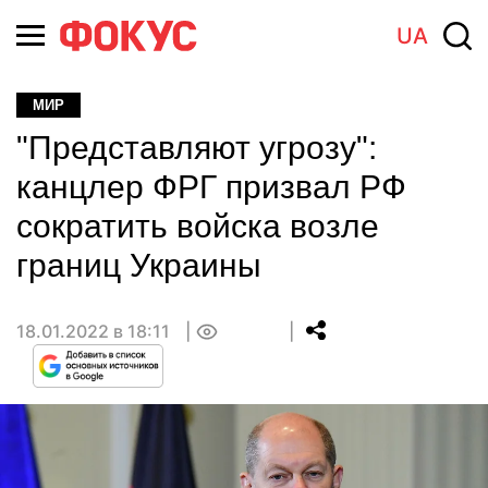
UA
МИР
"Представляют угрозу":
канцлер ФРГ призвал РФ
сократить войска возле
границ Украины
18.01.2022 в 18:11
0