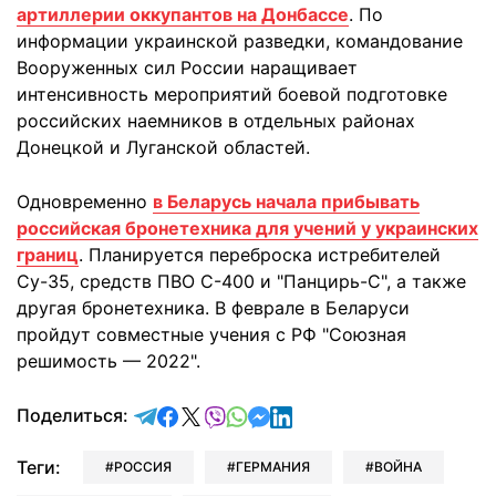
артиллерии оккупантов на Донбассе
. По
информации украинской разведки, командование
Вооруженных сил России наращивает
интенсивность мероприятий боевой подготовке
российских наемников в отдельных районах
Донецкой и Луганской областей.
Одновременно
в Беларусь начала прибывать
российская бронетехника для учений у украинских
границ
. Планируется переброска истребителей
Су-35, средств ПВО С-400 и "Панцирь-С", а также
другая бронетехника. В феврале в Беларуси
пройдут совместные учения с РФ "Союзная
решимость — 2022".
отправить в Telegram
поделиться в Facebook
поделиться в X
отправить в Viber
отправить в Whatsapp
отправить в Messenger
отправить в LinkedIn
Поделиться:
Теги:
РОССИЯ
ГЕРМАНИЯ
ВОЙНА