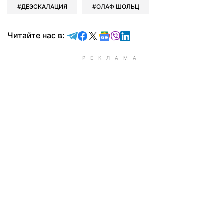
ДЕЭСКАЛАЦИЯ
ОЛАФ ШОЛЬЦ
Читайте в Telegram
Читайте в Facebook
Читайте в X
Читайте в Google news
Читайте в Viber
Читайте в LinkedIn
Читайте нас в: