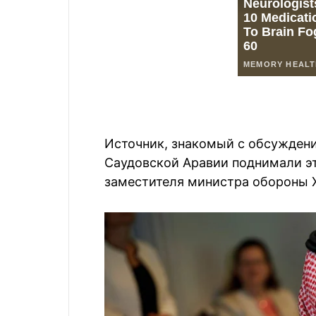
Источник, знакомый с обсуждени
Саудовской Аравии поднимали эт
заместителя министра обороны Х