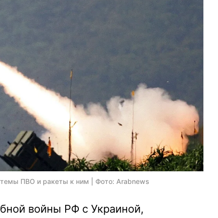
темы ПВО и ракеты к ним | Фото: Arabnews
бной войны РФ с Украиной,