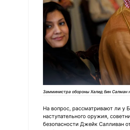
Замминистра обороны Халид бин Салман н
На вопрос, рассматривают ли у 
наступательного оружия, советн
безопасности Джейк Салливан от