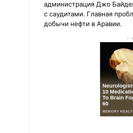
администрация Джо Байде
с саудитами. Главная проб
добычи нефти в Аравии.