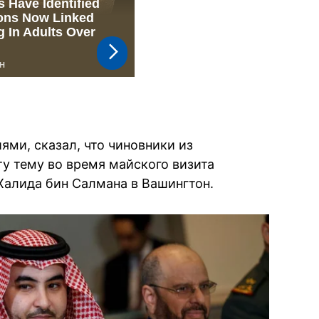
ями, сказал, что чиновники из
у тему во время майского визита
алида бин Салмана в Вашингтон.