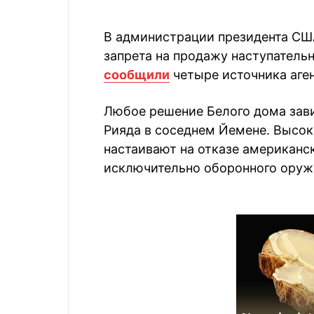
В администрации президента СШ
запрета на продажу наступатель
сообщили
четыре источника аген
Любое решение Белого дома зави
Рияда в соседнем Йемене. Высо
настаивают на отказе американс
исключительно оборонного оруж