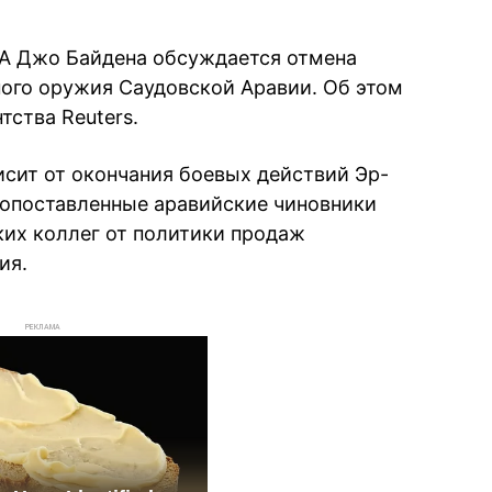
А Джо Байдена обсуждается отмена
ного оружия Саудовской Аравии. Об этом
тства Reuters.
сит от окончания боевых действий Эр-
копоставленные аравийские чиновники
ких коллег от политики продаж
ия.
РЕКЛАМА