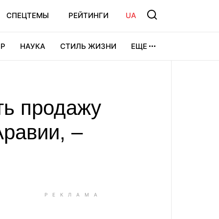
СПЕЦТЕМЫ
РЕЙТИНГИ
UA
Р
НАУКА
СТИЛЬ ЖИЗНИ
ЕЩЕ
УРА
ВИДЕОИГРЫ
СПОРТ
ть продажу
равии, –