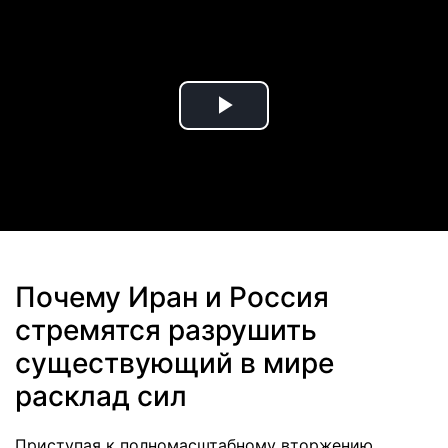
Play
Video
Почему Иран и Россия
стремятся разрушить
существующий в мире
расклад сил
Приступая к полномасштабному вторжению,