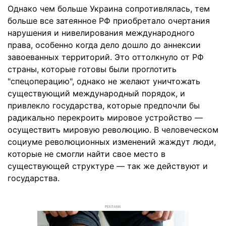
Однако чем больше Украина сопротивлялась, тем
больше все затеянное РФ приобретало очертания
нарушения и нивелирования международного
права, особенно когда дело дошло до аннексии
завоеванных территорий. Это оттолкнуло от РФ
страны, которые готовы были проглотить
"спецоперацию", однако не желают уничтожать
существующий международный порядок, и
привлекло государства, которые предпочли бы
радикально перекроить мировое устройство —
осуществить мировую революцию. В человеческом
социуме революционных изменений жаждут люди,
которые не смогли найти свое место в
существующей структуре — так же действуют и
государства.
РЕКЛАМА