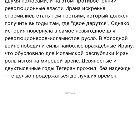
двумя полюсами, и на этом противостоянии
революционные власти Ирана искренне
стремились стать тем третьим, который должен
получить выгоды там, где "двое дерутся". Однако
история повернула в самое невыгодное для
революционеров-исламистов русло. В Холодной
войне победили силы наиболее враждебные Ирану,
что обусловило для Исламской республики Иран
роль изгоя на мировой арене. Девяностые и
двухтысячные годы Тегеран прожил "без надежды"
— с целью продержаться до лучших времен.
РЕКЛАМА