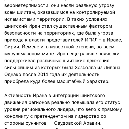
веронетерпимости, они несли реальную угрозу
всем шиитам, оказавшимся на контролируемой
исламистами территории. В таких условиях
шиитский Иран стал существенным фактором
безопасности на территориях, где была угроза
прихода к власти представителей ИГИЛ – в Ираке,
Сирии, Йемене и, в известной степени, во всем
мусульманском мире. Иран еще раньше всячески
поддерживал различные шиитские движения,
сильнейшим из которых была Хезболла из Ливана.
Однако после 2014 года их деятельность
приобрела куда более масштабный характер.
Активность Ирана в интеграции шиитского
движения регионов реально повышала его статус
уровня регионального лидера, что вело к прямому
конфликту с претендентом на лидерство со
стороны суннитов — Саудовской Аравии.