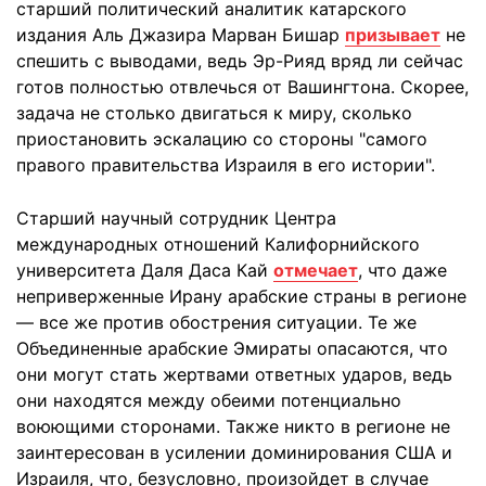
старший политический аналитик катарского
издания Аль Джазира Марван Бишар
призывает
не
спешить с выводами, ведь Эр-Рияд вряд ли сейчас
готов полностью отвлечься от Вашингтона. Скорее,
задача не столько двигаться к миру, сколько
приостановить эскалацию со стороны "самого
правого правительства Израиля в его истории".
Старший научный сотрудник Центра
международных отношений Калифорнийского
университета Даля Даса Кай
отмечает
, что даже
неприверженные Ирану арабские страны в регионе
— все же против обострения ситуации. Те же
Объединенные арабские Эмираты опасаются, что
они могут стать жертвами ответных ударов, ведь
они находятся между обеими потенциально
воюющими сторонами. Также никто в регионе не
заинтересован в усилении доминирования США и
Израиля, что, безусловно, произойдет в случае