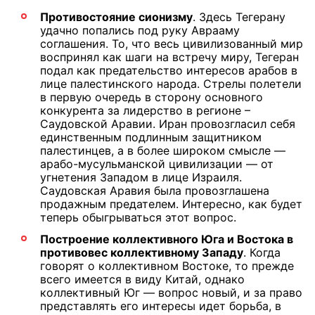
Противостояние сионизму
. Здесь Тегерану
удачно попались под руку Аврааму
соглашения. То, что весь цивилизованный мир
воспринял как шаги на встречу миру, Тегеран
подал как предательство интересов арабов в
лице палестинского народа. Стрелы полетели
в первую очередь в сторону основного
конкурента за лидерство в регионе –
Саудовской Аравии. Иран провозгласил себя
единственным подлинным защитником
палестинцев, а в более широком смысле —
арабо-мусульманской цивилизации — от
угнетения Западом в лице Израиля.
Саудовская Аравия была провозглашена
продажным предателем. Интересно, как будет
теперь обыгрываться этот вопрос.
Построение коллективного Юга и Востока в
противовес коллективному Западу
. Когда
говорят о коллективном Востоке, то прежде
всего имеется в виду Китай, однако
коллективный Юг — вопрос новый, и за право
представлять его интересы идет борьба, в