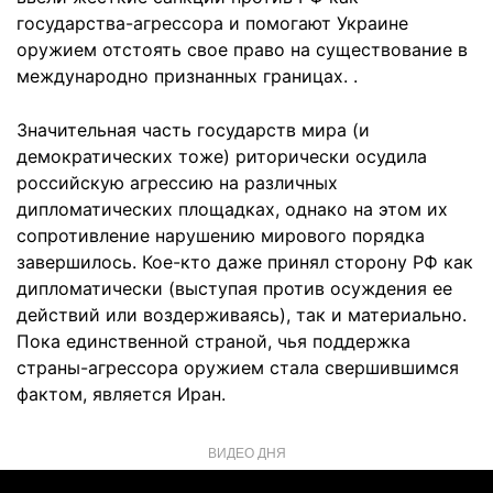
государства-агрессора и помогают Украине
оружием отстоять свое право на существование в
международно признанных границах. .
Значительная часть государств мира (и
демократических тоже) риторически осудила
российскую агрессию на различных
дипломатических площадках, однако на этом их
сопротивление нарушению мирового порядка
завершилось. Кое-кто даже принял сторону РФ как
дипломатически (выступая против осуждения ее
действий или воздерживаясь), так и материально.
Пока единственной страной, чья поддержка
страны-агрессора оружием стала свершившимся
фактом, является Иран.
ВИДЕО ДНЯ