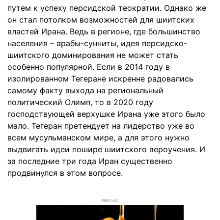
путем к успеху персидской теократии. Однако же
он стал потолком возможностей для шиитских
властей Ирана. Ведь в регионе, где большинство
населения – арабы-сунниты, идея персидско-
шиитского доминирования не может стать
особенно популярной. Если в 2014 году в
изолированном Тегеране искренне радовались
самому факту выхода на региональный
политический Олимп, то в 2020 году
господствующей верхушке Ирана уже этого было
мало. Тегеран претендует на лидерство уже во
всем мусульманском мире, а для этого нужно
выдвигать идеи пошире шиитского вероучения. И
за последние три года Иран существенно
продвинулся в этом вопросе.
РЕКЛАМА