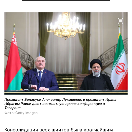
Президент Беларуси Александр Лукашенко и президент Ирана
Ибрагим Раиси дают совместную пресс-конференцию в
Тегеране
Фото: Getty Images
Консолидация всех шиитов была кратчайшим