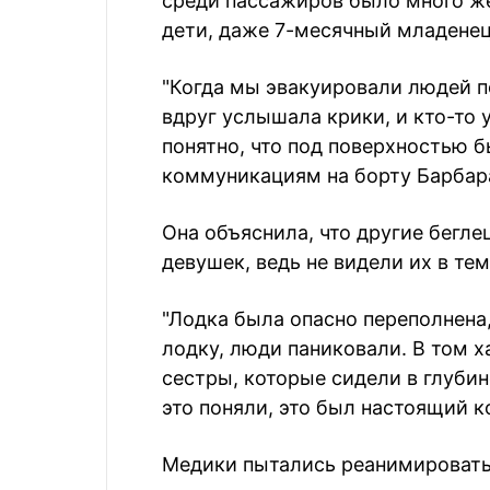
среди пассажиров было много же
дети, даже 7-месячный младенец
"Когда мы эвакуировали людей п
вдруг услышала крики, и кто-то 
понятно, что под поверхностью б
коммуникациям на борту Барбар
Она объяснила, что другие бегле
девушек, ведь не видели их в тем
"Лодка была опасно переполнена,
лодку, люди паниковали. В том х
сестры, которые сидели в глуби
это поняли, это был настоящий к
Медики пытались реанимировать д