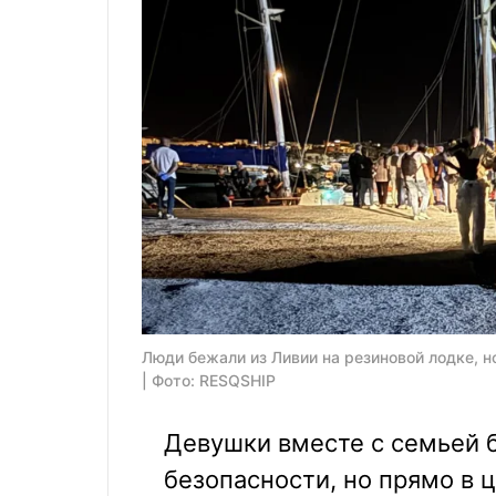
Люди бежали из Ливии на резиновой лодке, н
| Фото: RESQSHIP
Девушки вместе с семьей б
безопасности, но прямо в