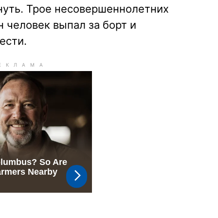
нуть. Трое несовершеннолетних
н человек выпал за борт и
ести.