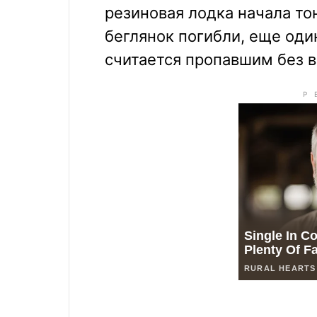
резиновая лодка начала то
беглянок погибли, еще оди
считается пропавшим без в