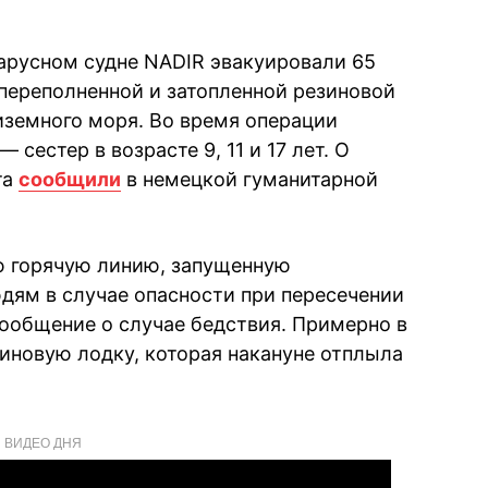
парусном судне NADIR эвакуировали 65
 переполненной и затопленной резиновой
иземного моря. Во время операции
сестер в возрасте 9, 11 и 17 лет. О
та
сообщили
в немецкой гуманитарной
ю горячую линию, запущенную
дям в случае опасности при пересечении
ообщение о случае бедствия. Примерно в
зиновую лодку, которая накануне отплыла
ВИДЕО ДНЯ