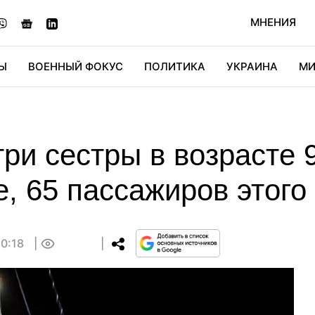
МНЕНИЯ
Ы
ВОЕННЫЙ ФОКУС
ПОЛИТИКА
УКРАИНА
МИ
ОНОМИКА
ДИДЖИТАЛ
АВТО
МИРФАН
КУЛЬТ
ри сестры в возрасте 9
е, 65 пассажиров этого
10:18
0