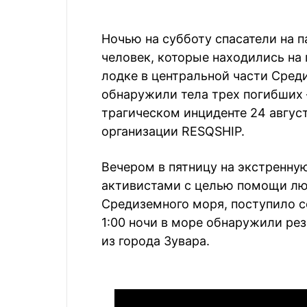
Ночью на субботу спасатели на 
человек, которые находились на
лодке в центральной части Сред
обнаружили тела трех погибших — 
трагическом инциденте 24 авгус
организации RESQSHIP.
Вечером в пятницу на экстренну
активистами с целью помощи лю
Средиземного моря, поступило с
1:00 ночи в море обнаружили ре
из города Зувара.