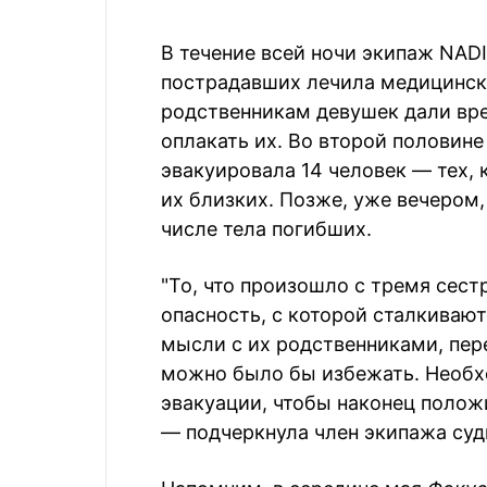
В течение всей ночи экипаж NAD
пострадавших лечила медицинска
родственникам девушек дали вре
оплакать их. Во второй половине
эвакуировала 14 человек — тех,
их близких. Позже, уже вечером,
числе тела погибших.
"То, что произошло с тремя сест
опасность, с которой сталкиваю
мысли с их родственниками, пе
можно было бы избежать. Необх
эвакуации, чтобы наконец полож
— подчеркнула член экипажа суд