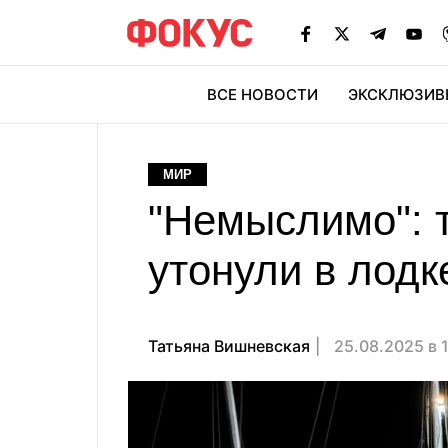
ВСЕ НОВОСТИ
ЭКСКЛЮЗИВ
ЭК
МИР
"Немыслимо": т
утонули в лодк
Татьяна Вишневская
25.08.2025 в 