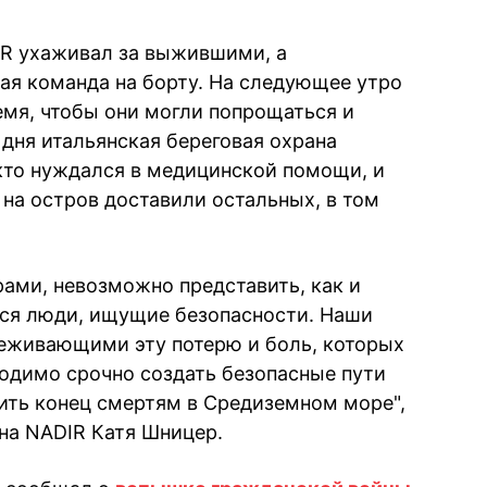
IR ухаживал за выжившими, а
я команда на борту. На следующее утро
мя, чтобы они могли попрощаться и
 дня итальянская береговая охрана
 кто нуждался в медицинской помощи, и
 на остров доставили остальных, в том
рами, невозможно представить, как и
тся люди, ищущие безопасности. Наши
реживающими эту потерю и боль, которых
одимо срочно создать безопасные пути
ить конец смертям в Средиземном море",
на NADIR Катя Шницер.