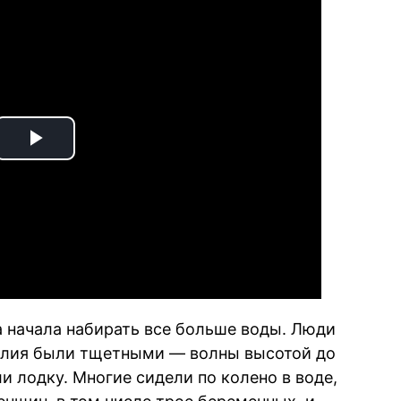
Play
Video
а начала набирать все больше воды. Люди
силия были тщетными — волны высотой до
и лодку. Многие сидели по колено в воде,