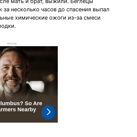
исле мать и брат, выжили. Беглецы
к за несколько часов до спасения выпал
льные химические ожоги из-за смеси
лодки.
РЕКЛАМА