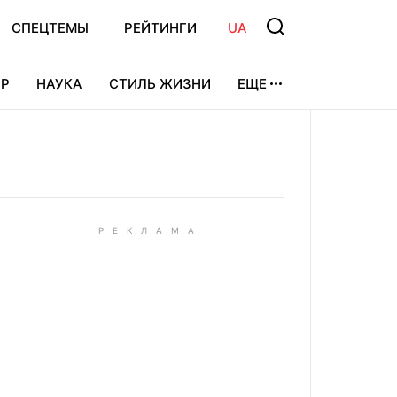
СПЕЦТЕМЫ
РЕЙТИНГИ
UA
Р
НАУКА
СТИЛЬ ЖИЗНИ
ЕЩЕ
УРА
ВИДЕОИГРЫ
СПОРТ