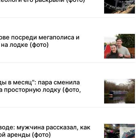
ове посреди мегаполиса и
на лодке (фото)
ы в месяц": пара сменила
а просторную лодку (фото,
оде: мужчина рассказал, как
ой аренды (фото)