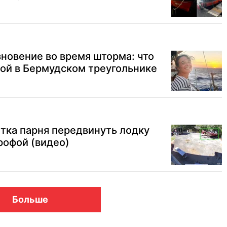
новение во время шторма: что
ой в Бермудском треугольнике
ытка парня передвинуть лодку
рофой (видео)
Больше