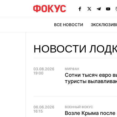
ВСЕ НОВОСТИ
ЭКСКЛЮЗИВ
ЭК
НОВОСТИ ЛОД
03.08.2026
МИРФАН
19:00
Сотни тысяч евро в
туристы вылавлива
06.06.2026
ВОЕННЫЙ ФОКУС
16:15
Возле Крыма после 