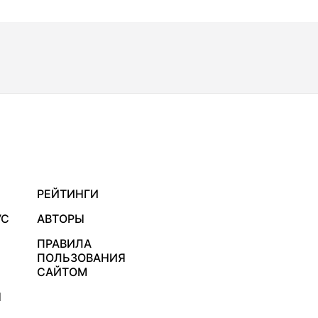
РЕЙТИНГИ
УС
АВТОРЫ
ПРАВИЛА
ПОЛЬЗОВАНИЯ
САЙТОМ
Я