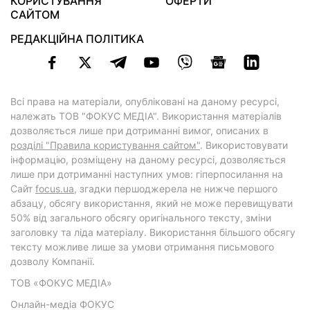
КОРИСТУВАННЯ
ОФЕРТИ
САЙТОМ
РЕДАКЦІЙНА ПОЛІТИКА
Всі права на матеріали, опубліковані на даному ресурсі,
належать ТОВ "ФОКУС МЕДІА". Використання матеріалів
дозволяється лише при дотриманні вимог, описаних в
розділі "Правила користування сайтом"
. Використовувати
інформацію, розміщену на даному ресурсі, дозволяється
лише при дотриманні наступних умов: гіперпосилання на
Cайт
focus.ua
, згадки першоджерела не нижче першого
абзацу, обсягу використання, який не може перевищувати
50% від загального обсягу оригінального тексту, зміни
заголовку та ліда матеріалу. Використання більшого обсягу
тексту можливе лише за умови отримання письмового
дозволу Компанії.
ТОВ «ФОКУС МЕДІА»
Онлайн-медіа ФОКУС