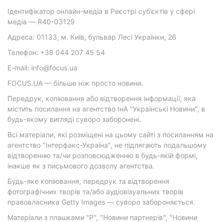
Ідентифікатор онлайн-медіа в Реєстрі суб’єктів у сфері
медіа — R40-03129
Адреса: 01133, м. Київ, бульвар Лесі Українки, 26
Телефон: +38 044 207 45 54
E-mail: info@focus.ua
FOCUS.UA — більше ніж просто новини.
Передрук, копіювання або відтворення інформації, яка
містить посилання на агентство ІнА "Українські Новини", в
будь-якому вигляді суворо заборонені.
Всі матеріали, які розміщені на цьому сайті з посиланням на
агентство "Інтерфакс-Україна", не підлягають подальшому
відтворенню та/чи розповсюдженню в будь-якій формі,
інакше як з письмового дозволу агентства.
Будь-яке копіювання, передрук та відтворення
фотографічних творів та/або аудіовізуальних творів
правовласника Getty Images — суворо забороняється.
Матеріали з плашками "Р", "Новини партнерів", "Новини