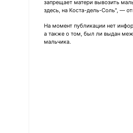
запрещает матери вывозить маль
здесь, на Коста-дель-Соль", — о
На момент публикации нет инфор
а также о том, был ли выдан ме
мальчика.