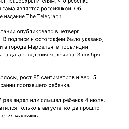
ил правоохранителям, что ребенка
я сама является россиянкой. Об
 издание The Telegraph.
пании опубликовало в четверг
 В подписи к фотографии было указано,
и в городе Марбелья, в провинции
ана дата рождения мальчика: 3 ноября
волосы, рост 85 сантиметров и вес 15
исании пропавшего ребенка.
й раз видел или слышал ребенка 4 июля,
тился только в августе, когда прошло
вения мальчика.