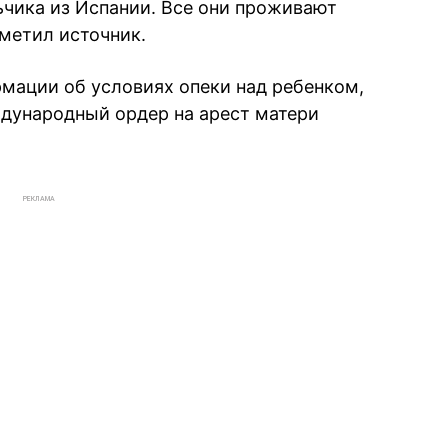
чика из Испании. Все они проживают
тметил источник.
мации об условиях опеки над ребенком,
ждународный ордер на арест матери
РЕКЛАМА