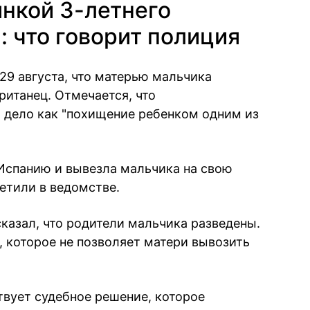
нкой 3-летнего
: что говорит полиция
29 августа, что матерью мальчика
ританец. Отмечается, что
 дело как "похищение ребенком одним из
 Испанию и вывезла мальчика на свою
метили в ведомстве.
казал, что родители мальчика разведены.
, которое не позволяет матери вывозить
твует судебное решение, которое