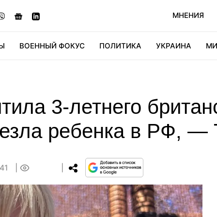
МНЕНИЯ
Ы
ВОЕННЫЙ ФОКУС
ПОЛИТИКА
УКРАИНА
МИ
ОНОМИКА
ДИДЖИТАЛ
АВТО
МИРФАН
КУЛЬТ
тила 3-летнего британ
езла ребенка в РФ, — 
:41
0