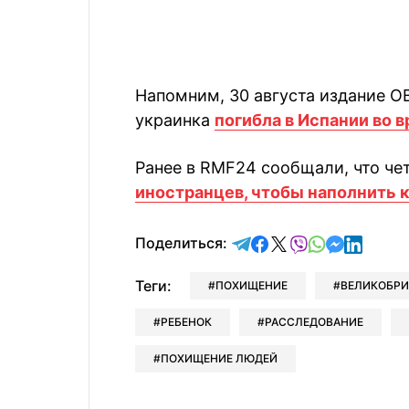
Напомним, 30 августа издание O
украинка
погибла в Испании во 
Ранее в RMF24 сообщали, что че
иностранцев, чтобы наполнить
отправить в Telegram
поделиться в Face
поделиться в X
отправить в V
отправить 
отправит
отправ
Поделиться:
Теги:
ПОХИЩЕНИЕ
ВЕЛИКОБРИ
РЕБЕНОК
РАССЛЕДОВАНИЕ
ПОХИЩЕНИЕ ЛЮДЕЙ