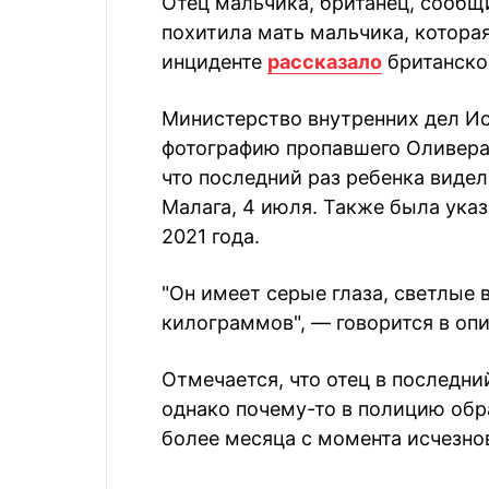
Отец мальчика, британец, сообщ
похитила мать мальчика, котора
инциденте
рассказало
британское
Министерство внутренних дел Ис
фотографию пропавшего Оливера.
что последний раз ребенка видел
Малага, 4 июля. Также была указ
2021 года.
"Он имеет серые глаза, светлые 
килограммов", — говорится в оп
Отмечается, что отец в последни
однако почему-то в полицию обра
более месяца с момента исчезно