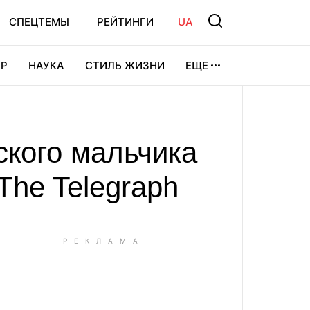
СПЕЦТЕМЫ
РЕЙТИНГИ
UA
Р
НАУКА
СТИЛЬ ЖИЗНИ
ЕЩЕ
УРА
ВИДЕОИГРЫ
СПОРТ
ского мальчика
The Telegraph