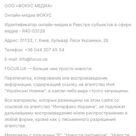
ООО «ФОКУС МЕДИА»
Онлайн-медиа ФОКУС
Идентификатор онлайн-медиа в Реестре субъектов в сфере
медиа - R40-03129
Адрес: 01133, г. Киев, бульвар Леси Украинки, 26
Телефон: +38 044 207 45 54
E-mail: info@focus.ua
FOCUS.UA — больше чем просто новости.
Перепечатка, копирование или воспроизведение
информации, содержащей ссылку на агентство ИнА
"Українські Новини", в каком-либо виде строго запрещены.
Все материалы, которые размещены на этом сайте со
ссылкой на агентство "Интерфакс-Украина", не подлежат
дальнейшему воспроизведению и/или распространению в
любой форме, кроме как с письменного разрешения
агентства.
Материалы с плашками "Р", "Новости партнеров", "Новости