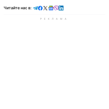
Читайте в Telegram
Читайте в Facebook
Читайте в X
Читайте в Google news
Читайте в Viber
Читайте в LinkedIn
Читайте нас в: