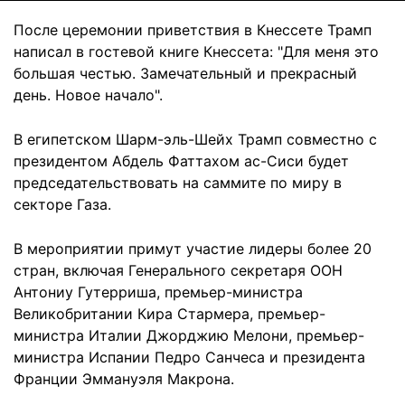
После церемонии приветствия в Кнессете Трамп
написал в гостевой книге Кнессета: "Для меня это
большая честью. Замечательный и прекрасный
день. Новое начало".
В египетском Шарм-эль-Шейх Трамп совместно с
президентом Абдель Фаттахом ас-Сиси будет
председательствовать на саммите по миру в
секторе Газа.
В мероприятии примут участие лидеры более 20
стран, включая Генерального секретаря ООН
Антониу Гутерриша, премьер-министра
Великобритании Кира Стармера, премьер-
министра Италии Джорджию Мелони, премьер-
министра Испании Педро Санчеса и президента
Франции Эммануэля Макрона.