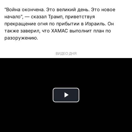
"Война окончена. Это великий день. Это новое
начало", — сказал Трамп, приветствуя
прекращение огня по прибытии в Израиль. Он
также заверил, что ХАМАС выполнит план по
разоружению.
ВИДЕО ДНЯ
Play
Video