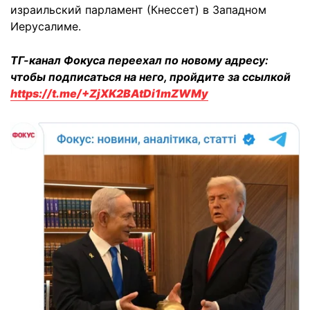
израильский парламент (Кнессет) в Западном
Иерусалиме.
ТГ-канал Фокуса переехал по новому адресу:
чтобы подписаться на него, пройдите за ссылкой
https://t.me/+ZjXK2BAtDi1mZWMy