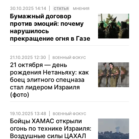
30.10.2025 14:14
CТАТЬЯ
МНЕНИЯ
Бумажный договор
против эмоций: почему
нарушилось
прекращение огня в Газе
21.10.2025 12:30
ВОЕННЫЙ ФОКУС
21 октября — день
рождения Нетаньяху: как
боец элитного спецназа
стал лидером Израиля
(фото)
19.10.2025 13:48
ВОЕННЫЙ ФОКУС
Бойцы ХАМАС открыли
огонь по технике Израиля:
Воздушные силы ЦАХАЛ