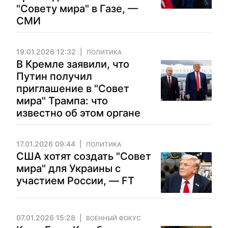
"Совету мира" в Газе, —
СМИ
19.01.2026 12:32
ПОЛИТИКА
В Кремле заявили, что
Путин получил
приглашение в "Совет
мира" Трампа: что
известно об этом органе
17.01.2026 09:44
ПОЛИТИКА
США хотят создать "Совет
мира" для Украины с
участием России, — FT
07.01.2026 15:28
ВОЕННЫЙ ФОКУС