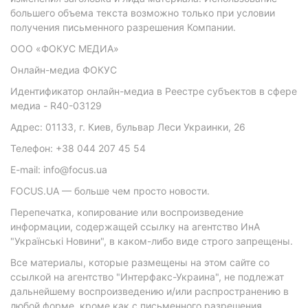
большего объема текста возможно только при условии
получения письменного разрешения Компании.
ООО «ФОКУС МЕДИА»
Онлайн-медиа ФОКУС
Идентификатор онлайн-медиа в Реестре субъектов в сфере
медиа - R40-03129
Адрес: 01133, г. Киев, бульвар Леси Украинки, 26
Телефон: +38 044 207 45 54
E-mail: info@focus.ua
FOCUS.UA — больше чем просто новости.
Перепечатка, копирование или воспроизведение
информации, содержащей ссылку на агентство ИнА
"Українські Новини", в каком-либо виде строго запрещены.
Все материалы, которые размещены на этом сайте со
ссылкой на агентство "Интерфакс-Украина", не подлежат
дальнейшему воспроизведению и/или распространению в
любой форме, кроме как с письменного разрешения