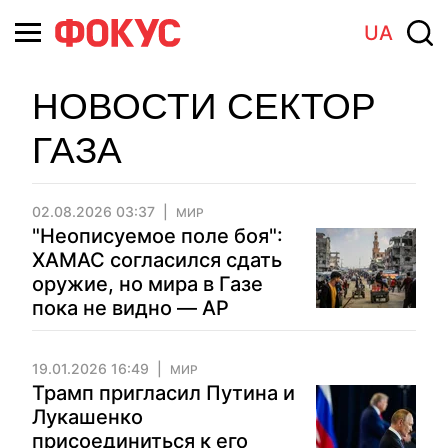
UA
НОВОСТИ СЕКТОР
ГАЗА
02.08.2026 03:37
МИР
"Неописуемое поле боя":
ХАМАС согласился сдать
оружие, но мира в Газе
пока не видно — AP
19.01.2026 16:49
МИР
Трамп пригласил Путина и
Лукашенко
присоединиться к его