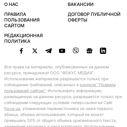
О НАС
ВАКАНСИИ
ПРАВИЛА
ДОГОВОР ПУБЛИЧНОЙ
ПОЛЬЗОВАНИЯ
ОФЕРТЫ
САЙТОМ
РЕДАКЦИОННАЯ
ПОЛИТИКА
Все права на материалы, опубликованные на данном
ресурсе, принадлежат ООО "ФОКУС МЕДИА".
Использование материалов разрешается только при
соблюдении требований, описанных в
разделе "Правила
пользования сайтом"
. Использовать информацию,
размещенную на данном ресурсе, разрешается только при
соблюдении следующих условий: гиперссылки на Сайт
focus.ua
, упоминания первоисточника не ниже первого
абзаца, объема использования, который не может
превышать 50% от общего объема оригинального текста,
изменения заголовка и лида материала. Использование