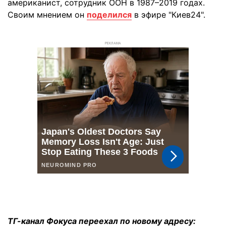
американист, сотрудник ООН в 1987–2019 годах.
Своим мнением он
поделился
в эфире "Киев24".
РЕКЛАМА
ТГ-канал Фокуса переехал по новому адресу: