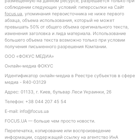
размещенную на данном ресурсе, разрешается только при
соблюдении следующих условий: гиперссылки на Сайт
focus.ua
, упоминания первоисточника не ниже первого
абзаца, объема использования, который не может
превышать 50% от общего объема оригинального текста,
изменения заголовка и лида материала. Использование
большего объема текста возможно только при условии
получения письменного разрешения Компании.
ООО «ФОКУС МЕДИА»
Онлайн-медиа ФОКУС
Идентификатор онлайн-медиа в Реестре субъектов в сфере
медиа - R40-03129
Адрес: 01133, г. Киев, бульвар Леси Украинки, 26
Телефон: +38 044 207 45 54
E-mail: info@focus.ua
FOCUS.UA — больше чем просто новости.
Перепечатка, копирование или воспроизведение
информации, содержащей ссылку на агентство ИнА