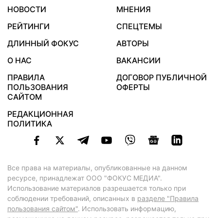
НОВОСТИ
МНЕНИЯ
РЕЙТИНГИ
СПЕЦТЕМЫ
ДЛИННЫЙ ФОКУС
АВТОРЫ
О НАС
ВАКАНСИИ
ПРАВИЛА
ДОГОВОР ПУБЛИЧНОЙ
ПОЛЬЗОВАНИЯ
ОФЕРТЫ
САЙТОМ
РЕДАКЦИОННАЯ
ПОЛИТИКА
Все права на материалы, опубликованные на данном
ресурсе, принадлежат ООО "ФОКУС МЕДИА".
Использование материалов разрешается только при
соблюдении требований, описанных в
разделе "Правила
пользования сайтом"
. Использовать информацию,