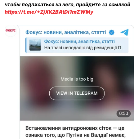
чтобы подписаться на него, пройдите за ссылкой
https://t.me/+ZjXK2BAtDi1mZWMy