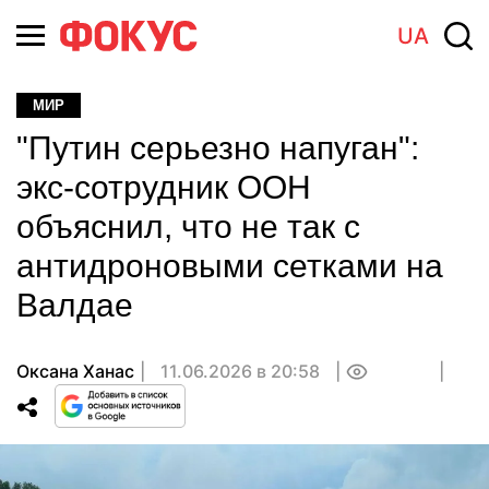
UA
МИР
"Путин серьезно напуган":
экс-сотрудник ООН
объяснил, что не так с
антидроновыми сетками на
Валдае
Оксана Ханас
11.06.2026 в 20:58
0