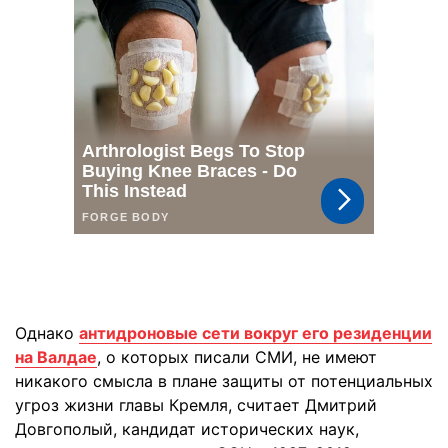
Однако
антидроновые сети вокруг его резиденции
на Валдае
, о которых писали СМИ, не имеют
никакого смысла в плане защиты от потенциальных
угроз жизни главы Кремля, считает Дмитрий
Довгополый, кандидат исторических наук,