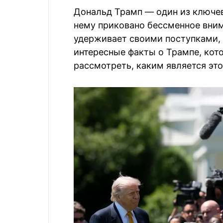
Дональд Трамп — один из ключев
нему приковано бессменное вни
удерживает своими поступками,
интересные факты о Трампе, кот
рассмотреть, каким является это