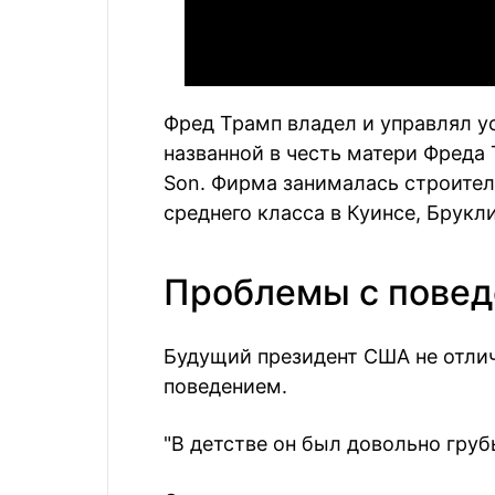
Фред Трамп владел и управлял 
названной в честь матери Фреда 
Son. Фирма занималась строите
среднего класса в Куинсе, Брукл
Проблемы с пове
Будущий президент США не отли
поведением.
"В детстве он был довольно гру