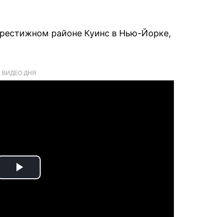
престижном районе Куинс в Нью-Йорке,
ВИДЕО ДНЯ
Play
Video