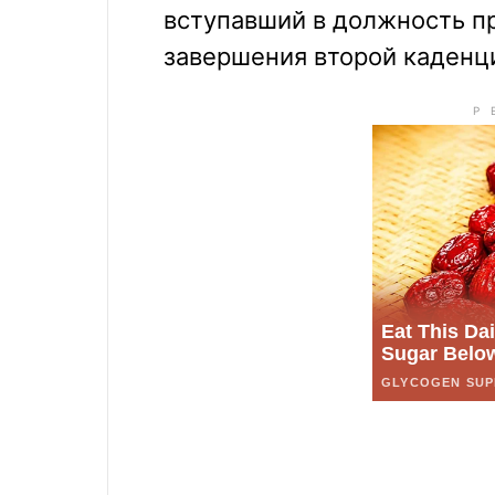
вступавший в должность п
завершения второй каденци