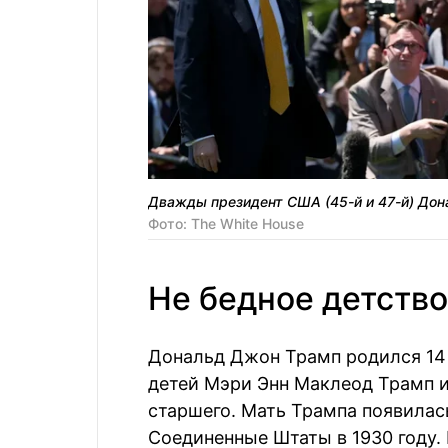
Дважды президент США (45-й и 47-й) Дон
Фото: The White House
Не бедное детство
Дональд Джон Трамп родился 14 
детей Мэри Энн Маклеод Трамп и
старшего. Мать Трампа появилас
Соединенные Штаты в 1930 году. 