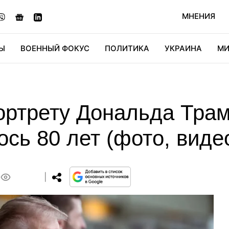
МНЕНИЯ
Ы
ВОЕННЫЙ ФОКУС
ПОЛИТИКА
УКРАИНА
МИ
ОНОМИКА
ДИДЖИТАЛ
АВТО
МИРФАН
КУЛЬТ
ортрету Дональда Трам
сь 80 лет (фото, виде
0