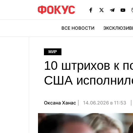
ВСЕ НОВОСТИ
ЭКСКЛЮЗИВ
ЭК
МИР
10 штрихов к п
США исполнило
Оксана Ханас
14.06.2026 в 11:53