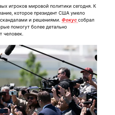
ых игроков мировой политики сегодня. К
мание, которое президент США умело
 скандалами и решениями.
Фокус
собрал
орые помогут более детально
т человек.