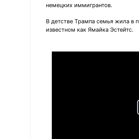
немецких иммигрантов.
В детстве Трампа семья жила в 
известном как Ямайка Эстейтс.