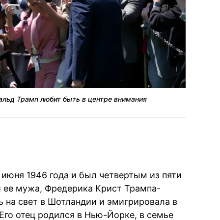
альд Трамп любит быть в центре внимания
июня 1946 года и был четвертым из пяти
 ее мужа, Фредерика Крист Трампа-
ь на свет в Шотландии и эмигрировала в
Его отец родился в Нью-Йорке, в семье