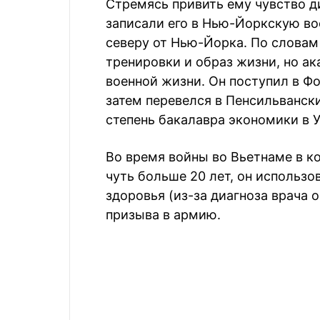
Стремясь привить ему чувство д
записали его в Нью-Йоркскую в
северу от Нью-Йорка. По словам
тренировки и образ жизни, но ак
военной жизни. Он поступил в Ф
затем перевелся в Пенсильвански
степень бакалавра экономики в 
Во время войны во Вьетнаме в ко
чуть больше 20 лет, он использо
здоровья (из-за диагноза врача 
призыва в армию.