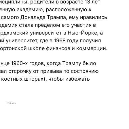
исциплины, родители в возрасте 13 лет
оенную академию, расположенную к
 самого Дональда Трампа, ему нравились
адемия стала пределом его участия в
ордхэмский университет в Нью-Йорке, а
й университет, где в 1968 году получил
Уортонской школе финансов и коммерции.
нце 1960-х годов, когда Трампу было
вал отсрочку от призыва по состоянию
о костных шпорах), чтобы избежать
РЕКЛАМА