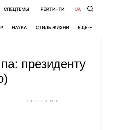
СПЕЦТЕМЫ
РЕЙТИНГИ
UA
Р
НАУКА
СТИЛЬ ЖИЗНИ
ЕЩЕ
УРА
ВИДЕОИГРЫ
СПОРТ
па: президенту
о)