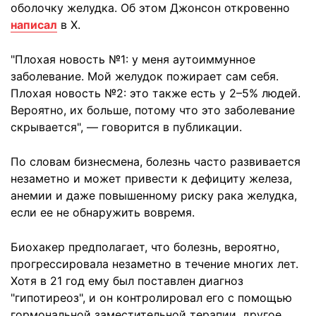
оболочку желудка. Об этом Джонсон откровенно
написал
в Х.
"Плохая новость №1: у меня аутоиммунное
заболевание. Мой желудок пожирает сам себя.
Плохая новость №2: это также есть у 2–5% людей.
Вероятно, их больше, потому что это заболевание
скрывается", — говорится в публикации.
По словам бизнесмена, болезнь часто развивается
незаметно и может привести к дефициту железа,
анемии и даже повышенному риску рака желудка,
если ее не обнаружить вовремя.
Биохакер предполагает, что болезнь, вероятно,
прогрессировала незаметно в течение многих лет.
Хотя в 21 год ему был поставлен диагноз
"гипотиреоз", и он контролировал его с помощью
гормональной заместительной терапии, другое