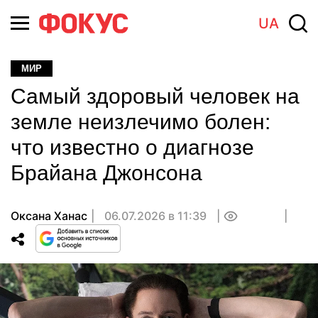
UA
МИР
Самый здоровый человек на
земле неизлечимо болен:
что известно о диагнозе
Брайана Джонсона
Оксана Ханас
06.07.2026 в 11:39
0