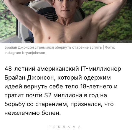
Брайан Джонсон стремился обернуть старение вспять | Фото:
Instagram bryanjohnson_
48-летний американский IT-миллионер
Брайан Джонсон, который одержим
идеей вернуть себе тело 18-летнего и
тратит почти $2 миллиона в год на
борьбу со старением, признался, что
неизлечимо болен.