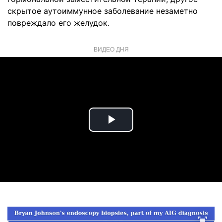
скрытое аутоиммунное заболевание незаметно
повреждало его желудок.
ВИДЕО ДНЯ
Play
Video