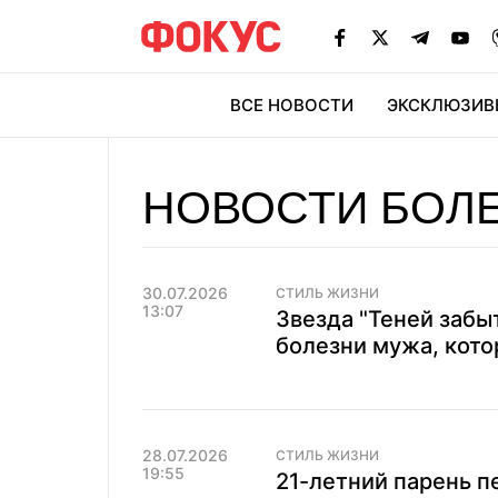
ВСЕ НОВОСТИ
ЭКСКЛЮЗИВ
ЭК
НОВОСТИ БОЛ
30.07.2026
СТИЛЬ ЖИЗНИ
13:07
Звезда "Теней забы
болезни мужа, кото
28.07.2026
СТИЛЬ ЖИЗНИ
19:55
21-летний парень п