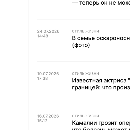
— теперь он не може
24.07.2026
СТИЛЬ ЖИЗНИ
14:48
В семье оскароносн
(фото)
19.07.2026
СТИЛЬ ЖИЗНИ
17:38
Известная актриса "
границей: что прои
16.07.2026
СТИЛЬ ЖИЗНИ
15:12
Камалии грозит опе
что болезнь может 