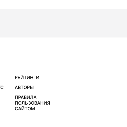
РЕЙТИНГИ
УС
АВТОРЫ
ПРАВИЛА
ПОЛЬЗОВАНИЯ
САЙТОМ
Я