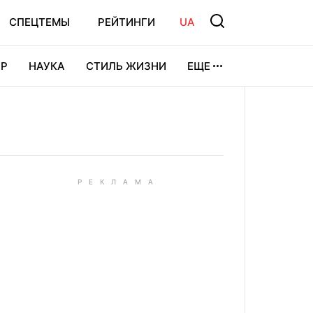
СПЕЦТЕМЫ
РЕЙТИНГИ
UA
Р
НАУКА
СТИЛЬ ЖИЗНИ
ЕЩЕ
УРА
ВИДЕОИГРЫ
СПОРТ