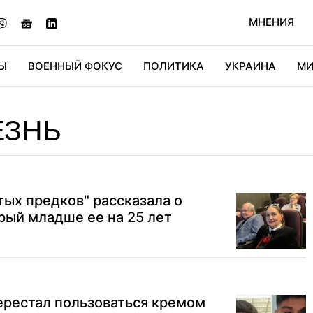
МНЕНИЯ
Ы
ВОЕННЫЙ ФОКУС
ПОЛИТИКА
УКРАИНА
МИ
ОНОМИКА
ДИДЖИТАЛ
АВТО
МИРФАН
КУЛЬТ
ЕЗНЬ
тых предков" рассказала о
рый младше ее на 25 лет
ерестал пользоваться кремом