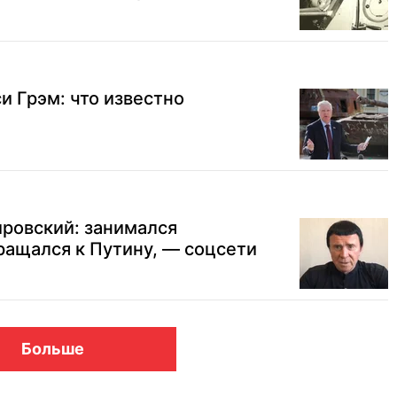
и Грэм: что известно
ровский: занимался
ращался к Путину, — соцсети
Больше