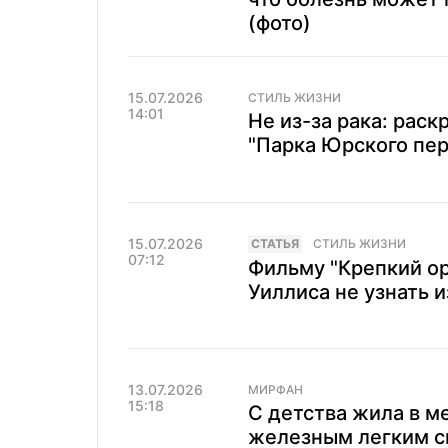
(фото)
15.07.2026
СТИЛЬ ЖИЗНИ
14:01
Не из-за рака: рас
"Парка Юрского пе
15.07.2026
CТАТЬЯ
СТИЛЬ ЖИЗНИ
07:12
Фильму "Крепкий ор
Уиллиса не узнать и
13.07.2026
МИРФАН
15:18
С детства жила в м
железным легким ск