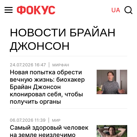
UA
НОВОСТИ БРАЙАН
ДЖОНСОН
24.07.2026 16:47
МИРФАН
Новая попытка обрести
вечную жизнь: биохакер
Брайан Джонсон
клонировал себя, чтобы
получить органы
06.07.2026 11:39
МИР
Самый здоровый человек
на земле неизлечимо