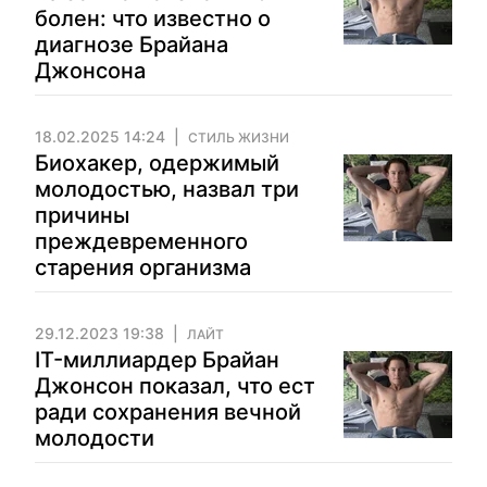
болен: что известно о
диагнозе Брайана
Джонсона
18.02.2025 14:24
СТИЛЬ ЖИЗНИ
Биохакер, одержимый
молодостью, назвал три
причины
преждевременного
старения организма
29.12.2023 19:38
ЛАЙТ
IT-миллиардер Брайан
Джонсон показал, что ест
ради сохранения вечной
молодости