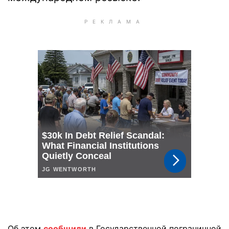
Об этом
сообщили
в Государственной пограничной