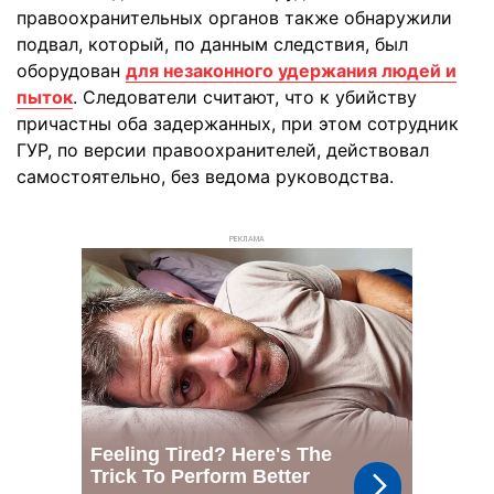
правоохранительных органов также обнаружили
подвал, который, по данным следствия, был
оборудован
для незаконного удержания людей и
пыток
. Следователи считают, что к убийству
причастны оба задержанных, при этом сотрудник
ГУР, по версии правоохранителей, действовал
самостоятельно, без ведома руководства.
РЕКЛАМА