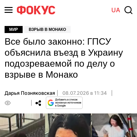
UA
МИР
ВЗРЫВ В МОНАКО
Все было законно: ГПСУ
объяснила въезд в Украину
подозреваемой по делу о
взрыве в Монако
Дарья Позняковская
08.07.2026 в 11:34
0