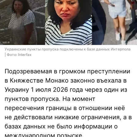
Украинские пункты пропуска подключены к базе данных Интерпола
| Фото: Interfax
Подозреваемая в громком преступлении
в Княжестве Монако законно въехала в
Украину 1 июля 2026 года через один из
пунктов пропуска. На момент
пересечения границы в отношении неё
не действовали никакие ограничения, а в
базах данных не было информации о
международном розыске.