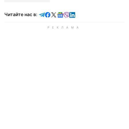
Читайте в Telegram
Читайте в Facebook
Читайте в X
Читайте в Google news
Читайте в Viber
Читайте в LinkedIn
Читайте нас в: