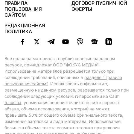
ПРАВИЛА
ДОГОВОР ПУБЛИЧНОЙ
ПОЛЬЗОВАНИЯ
ОФЕРТЫ
САЙТОМ
РЕДАКЦИОННАЯ
ПОЛИТИКА
Все права на материалы, опубликованные на данном
ресурсе, принадлежат ООО "ФОКУС МЕДИА".
Использование материалов разрешается только при
соблюдении требований, описанных в
разделе "Правила
пользования сайтом"
. Использовать информацию,
размещенную на данном ресурсе, разрешается только при
соблюдении следующих условий: гиперссылки на Сайт
focus.ua
, упоминания первоисточника не ниже первого
абзаца, объема использования, который не может
превышать 50% от общего объема оригинального текста,
изменения заголовка и лида материала. Использование
большего объема текста возможно только при условии
получения письменного разрешения Компании.