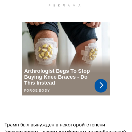
Трамп был вынужден в некоторой степени
"пожертвовать" своим комфортом из соображений