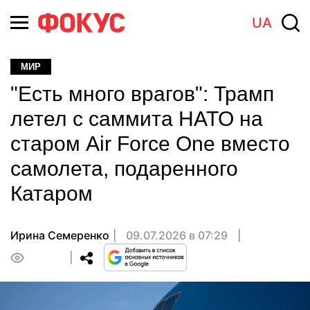
UA
МИР
"Есть много врагов": Трамп
летел с саммита НАТО на
старом Air Force One вместо
самолета, подаренного
Катаром
Ирина Семеренко
09.07.2026 в 07:29
0