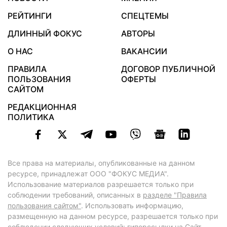
РЕЙТИНГИ
СПЕЦТЕМЫ
ДЛИННЫЙ ФОКУС
АВТОРЫ
О НАС
ВАКАНСИИ
ПРАВИЛА
ДОГОВОР ПУБЛИЧНОЙ
ПОЛЬЗОВАНИЯ
ОФЕРТЫ
САЙТОМ
РЕДАКЦИОННАЯ
ПОЛИТИКА
Все права на материалы, опубликованные на данном
ресурсе, принадлежат ООО "ФОКУС МЕДИА".
Использование материалов разрешается только при
соблюдении требований, описанных в
разделе "Правила
пользования сайтом"
. Использовать информацию,
размещенную на данном ресурсе, разрешается только при
соблюдении следующих условий: гиперссылки на Сайт