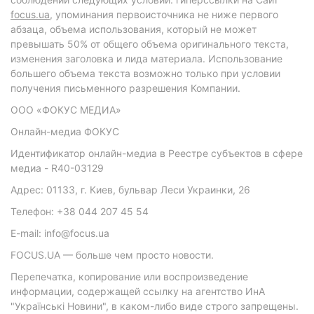
focus.ua
, упоминания первоисточника не ниже первого
абзаца, объема использования, который не может
превышать 50% от общего объема оригинального текста,
изменения заголовка и лида материала. Использование
большего объема текста возможно только при условии
получения письменного разрешения Компании.
ООО «ФОКУС МЕДИА»
Онлайн-медиа ФОКУС
Идентификатор онлайн-медиа в Реестре субъектов в сфере
медиа - R40-03129
Адрес: 01133, г. Киев, бульвар Леси Украинки, 26
Телефон: +38 044 207 45 54
E-mail: info@focus.ua
FOCUS.UA — больше чем просто новости.
Перепечатка, копирование или воспроизведение
информации, содержащей ссылку на агентство ИнА
"Українські Новини", в каком-либо виде строго запрещены.