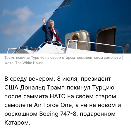
Трамп покинул Турцию на своем старом президентском самолете |
Фото: The White House
В среду вечером, 8 июля, президент
США Дональд Трамп покинул Турцию
после саммита НАТО на своём старом
самолёте Air Force One, а не на новом и
роскошном Boeing 747-8, подаренном
Катаром.