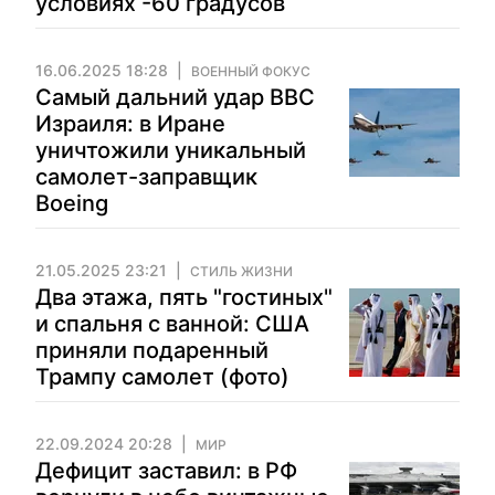
условиях -60 градусов
16.06.2025 18:28
ВОЕННЫЙ ФОКУС
Самый дальний удар ВВС
Израиля: в Иране
уничтожили уникальный
самолет-заправщик
Boeing
21.05.2025 23:21
СТИЛЬ ЖИЗНИ
Два этажа, пять "гостиных"
и спальня с ванной: США
приняли подаренный
Трампу самолет (фото)
22.09.2024 20:28
МИР
Дефицит заставил: в РФ