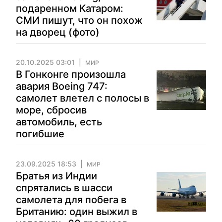
подаренном Катаром:
СМИ пишут, что он похож
на дворец (фото)
20.10.2025 03:01
МИР
В Гонконге произошла
авария Boeing 747:
самолет влетел с полосы в
море, сбросив
автомобиль, есть
погибшие
23.09.2025 18:53
МИР
Братья из Индии
спрятались в шасси
самолета для побега в
Британию: один выжил в