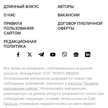
ДЛИННЫЙ ФОКУС
АВТОРЫ
О НАС
ВАКАНСИИ
ПРАВИЛА
ДОГОВОР ПУБЛИЧНОЙ
ПОЛЬЗОВАНИЯ
ОФЕРТЫ
САЙТОМ
РЕДАКЦИОННАЯ
ПОЛИТИКА
Все права на материалы, опубликованные на данном
ресурсе, принадлежат ООО "ФОКУС МЕДИА".
Использование материалов разрешается только при
соблюдении требований, описанных в
разделе "Правила
пользования сайтом"
. Использовать информацию,
размещенную на данном ресурсе, разрешается только при
соблюдении следующих условий: гиперссылки на Сайт
focus.ua
, упоминания первоисточника не ниже первого