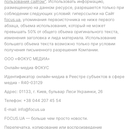
пользования сайтом"
. Использовать информацию,
размещенную на данном ресурсе, разрешается только при
соблюдении следующих условий: гиперссылки на Сайт
focus.ua
, упоминания первоисточника не ниже первого
абзаца, объема использования, который не может
превышать 50% от общего объема оригинального текста,
изменения заголовка и лида материала. Использование
большего объема текста возможно только при условии
получения письменного разрешения Компании.
ООО «ФОКУС МЕДИА»
Онлайн-медиа ФОКУС
Идентификатор онлайн-медиа в Реестре субъектов в сфере
медиа - R40-03129
Адрес: 01133, г. Киев, бульвар Леси Украинки, 26
Телефон: +38 044 207 45 54
E-mail: info@focus.ua
FOCUS.UA — больше чем просто новости.
Перепечатка, копирование или воспроизведение