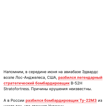
Напомним, в середине июня на авиабазе Эдвардс
возле Лос-Анджелеса, США,
разбился легендарный
стратегический бомбардировщик
B-52H
Stratofortress. Причины крушения неизвестны.
А в России
разбился бомбардировщик Ту-22М3
из