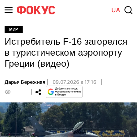
UA
МИР
Истребитель F-16 загорелся
в туристическом аэропорту
Греции (видео)
Дарья Бережная
09.07.2026 в 17:16
0