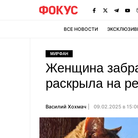
ВСЕ НОВОСТИ
ЭКСКЛЮЗИВ
ЭК
МИРФАН
Женщина забрал
раскрыла на ре
Василий Хохмач
09.02.2025 в 15: