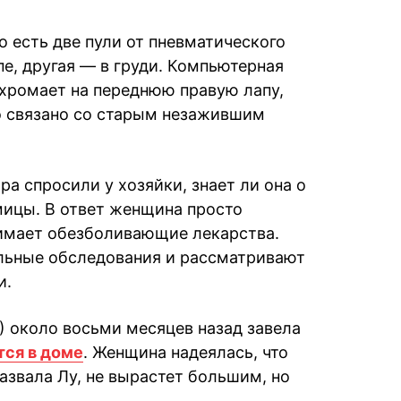
го есть две пули от пневматического
пе, другая — в груди. Компьютерная
 хромает на переднюю правую лапу,
то связано со старым незажившим
ра спросили у хозяйки, знает ли она о
ицы. В ответ женщина просто
нимает обезболивающие лекарства.
льные обследования и рассматривают
и.
 около восьми месяцев назад завела
ся в доме
. Женщина надеялась, что
азвала Лу, не вырастет большим, но