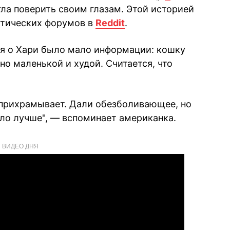
огла поверить своим глазам. Этой историей
атических форумов в
Reddit
.
емя о Хари было мало информации: кошку
но маленькой и худой. Считается, что
 прихрамывает. Дали обезболивающее, но
ало лучше", — вспоминает американка.
ВИДЕО ДНЯ