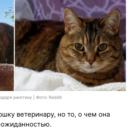
даря рентгену | Фото: Reddit
шку ветеринару, но то, о чем она
неожиданностью.