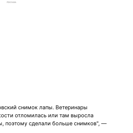
РЕКЛАМА
овский снимок лапы. Ветеринары
 кости отломилась или там выросла
ны, поэтому сделали больше снимков", —