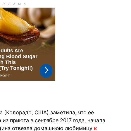
а (Колорадо, США) заметила, что ее
 из приюта в сентябре 2017 года, начала
енщина отвезла домашнюю любимицу
к