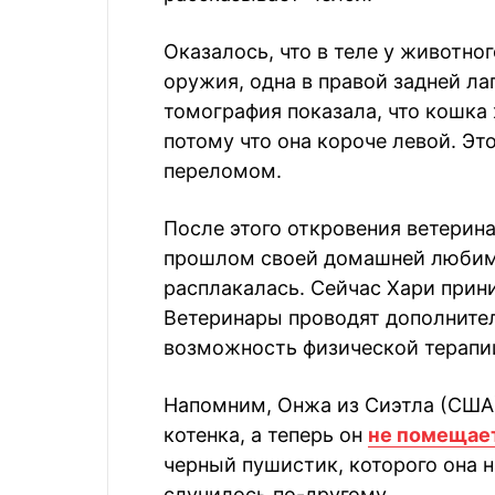
Оказалось, что в теле у животно
оружия, одна в правой задней ла
томография показала, что кошка
потому что она короче левой. Э
переломом.
После этого откровения ветерина
прошлом своей домашней любим
расплакалась. Сейчас Хари при
Ветеринары проводят дополните
возможность физической терапи
Напомним, Онжа из Сиэтла (США)
котенка, а теперь он
не помещает
черный пушистик, которого она н
случилось по-другому.