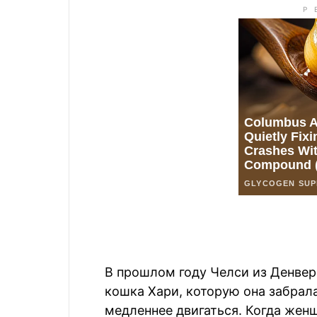
В прошлом году Челси из Денвер
кошка Хари, которую она забрала
медленнее двигаться. Когда ж