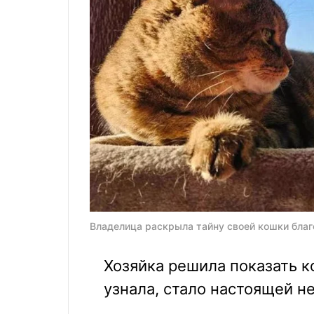
Владелица раскрыла тайну своей кошки благо
Хозяйка решила показать ко
узнала, стало настоящей 