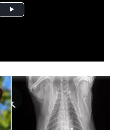
Play
Video