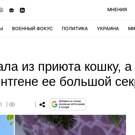
МНЕНИЯ
Ы
ВОЕННЫЙ ФОКУС
ПОЛИТИКА
УКРАИНА
МИ
ОНОМИКА
ДИДЖИТАЛ
АВТО
МИРФАН
КУЛЬТ
а из приюта кошку, а 
нтгене ее большой сек
00
0