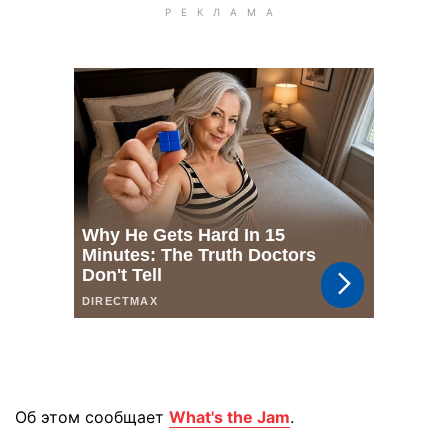
Об этом сообщает
What's the Jam
.