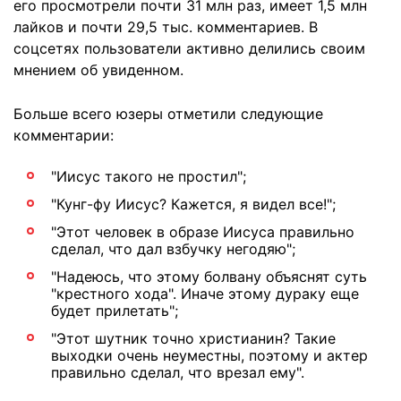
его просмотрели почти 31 млн раз, имеет 1,5 млн
лайков и почти 29,5 тыс. комментариев. В
соцсетях пользователи активно делились своим
мнением об увиденном.
Больше всего юзеры отметили следующие
комментарии:
"Иисус такого не простил";
"Кунг-фу Иисус? Кажется, я видел все!";
"Этот человек в образе Иисуса правильно
сделал, что дал взбучку негодяю";
"Надеюсь, что этому болвану объяснят суть
"крестного хода". Иначе этому дураку еще
будет прилетать";
"Этот шутник точно христианин? Такие
выходки очень неуместны, поэтому и актер
правильно сделал, что врезал ему".