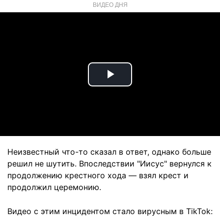
ВИДЕО ДНЯ
Play
Video
Неизвестный что-то сказал в ответ, однако больше
решил не шутить. Впоследствии "Иисус" вернулся к
продолжению крестного хода — взял крест и
продолжил церемонию.
Видео с этим инцидентом стало вирусным в TikTok: