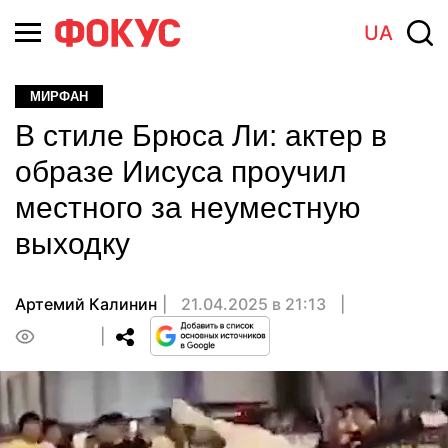
UA
МИРФАН
В стиле Брюса Ли: актер в
образе Иисуса проучил
местного за неуместную
выходку
Артемий Калинин
21.04.2025 в 21:13
0