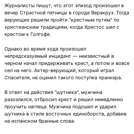
Журналисты пишут, что этот эпизод произошел в
вечер Страстной пятницы в городе Веракруз. Тогда
верующие решили пройти "крестным путем" по
христианским традициям, когда Христос шел с
крестом к Голгофе.
Однако во время хода произошел
непредсказуемый инцидент — неизвестный в
черном начал придерживать крест, а потом и вовсе
сел на него. Актер-верующий, который играл
Спасителя, не оценил такого поступка пранкера.
В ответ на действия "шутника", мужчина
разозлился, отбросил крест и решил немедленно
проучить наглеца. Мужчина подошел и ударил
шутника в стиле восточных единоборств, добавив
на испанском бранные слова.