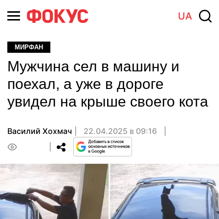
UA
МИРФАН
Мужчина сел в машину и
поехал, а уже в дороге
увидел на крыше своего кота
Василий Хохмач
22.04.2025 в 09:16
0