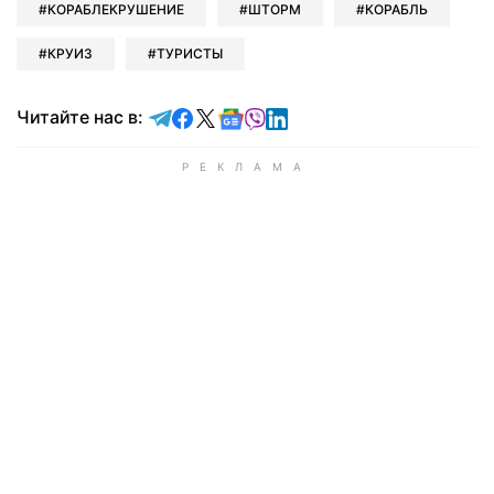
КОРАБЛЕКРУШЕНИЕ
ШТОРМ
КОРАБЛЬ
КРУИЗ
ТУРИСТЫ
Читайте в Telegram
Читайте в Facebook
Читайте в X
Читайте в Google news
Читайте в Viber
Читайте в LinkedIn
Читайте нас в: