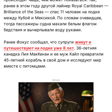
ранее в этом году другой лайнер Royal Caribbean —
Brilliance of the Seas — спас 11 человек на лодке
между Кубой и Мексикой. По словам очевидцев,
тогда пассажиры судна махали белым флагом
бедствия и вычерпывали воду руками.
Ранее
Фокус
сообщал, что супруги
живут и
путешествуют на лодке уже 8 лет
. 36-летняя
канадка Лия МакКензи и ее муж Кайл превратили
45-летний корабль в свой дом и исследуют мир
вместе с питомцами.
РЕКЛАМА