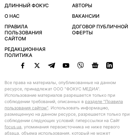
ДЛИННЫЙ ФОКУС
АВТОРЫ
О НАС
ВАКАНСИИ
ПРАВИЛА
ДОГОВОР ПУБЛИЧНОЙ
ПОЛЬЗОВАНИЯ
ОФЕРТЫ
САЙТОМ
РЕДАКЦИОННАЯ
ПОЛИТИКА
Все права на материалы, опубликованные на данном
ресурсе, принадлежат ООО "ФОКУС МЕДИА".
Использование материалов разрешается только при
соблюдении требований, описанных в
разделе "Правила
пользования сайтом"
. Использовать информацию,
размещенную на данном ресурсе, разрешается только при
соблюдении следующих условий: гиперссылки на Сайт
focus.ua
, упоминания первоисточника не ниже первого
абзаца, объема использования, который не может