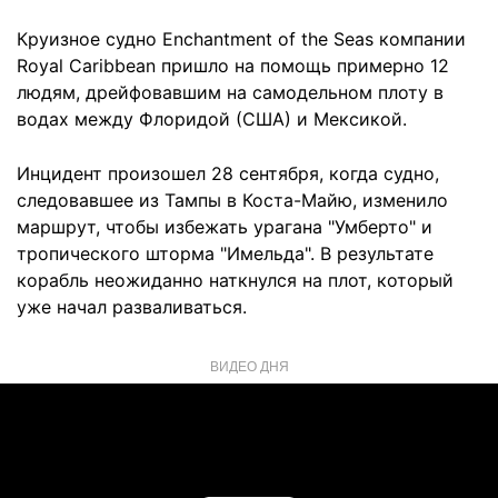
Круизное судно Enchantment of the Seas компании
Royal Caribbean пришло на помощь примерно 12
людям, дрейфовавшим на самодельном плоту в
водах между Флоридой (США) и Мексикой.
Инцидент произошел 28 сентября, когда судно,
следовавшее из Тампы в Коста-Майю, изменило
маршрут, чтобы избежать урагана "Умберто" и
тропического шторма "Имельда". В результате
корабль неожиданно наткнулся на плот, который
уже начал разваливаться.
ВИДЕО ДНЯ