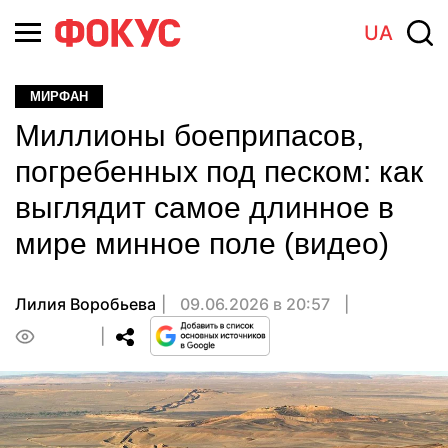
UA
МИРФАН
Миллионы боеприпасов,
погребенных под песком: как
выглядит самое длинное в
мире минное поле (видео)
Лилия Воробьева
09.06.2026 в 20:57
0