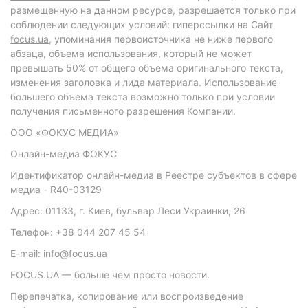
размещенную на данном ресурсе, разрешается только при
соблюдении следующих условий: гиперссылки на Сайт
focus.ua
, упоминания первоисточника не ниже первого
абзаца, объема использования, который не может
превышать 50% от общего объема оригинального текста,
изменения заголовка и лида материала. Использование
большего объема текста возможно только при условии
получения письменного разрешения Компании.
ООО «ФОКУС МЕДИА»
Онлайн-медиа ФОКУС
Идентификатор онлайн-медиа в Реестре субъектов в сфере
медиа - R40-03129
Адрес: 01133, г. Киев, бульвар Леси Украинки, 26
Телефон: +38 044 207 45 54
E-mail: info@focus.ua
FOCUS.UA — больше чем просто новости.
Перепечатка, копирование или воспроизведение