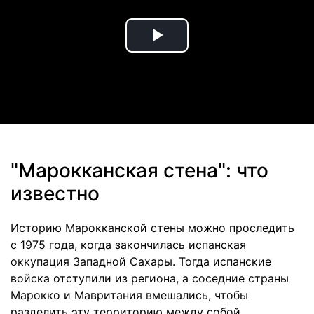
Play
Video
"Марокканская стена": что
известно
Историю Марокканской стены можно проследить
с 1975 года, когда закончилась испанская
оккупация Западной Сахары. Тогда испанские
войска отступили из региона, а соседние страны
Марокко и Мавритания вмешались, чтобы
разделить эту территорию между собой,