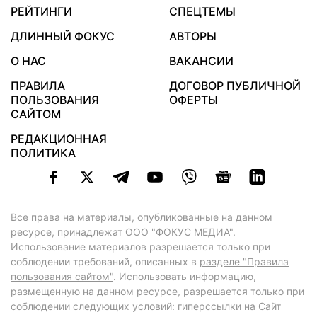
РЕЙТИНГИ
СПЕЦТЕМЫ
ДЛИННЫЙ ФОКУС
АВТОРЫ
О НАС
ВАКАНСИИ
ПРАВИЛА
ДОГОВОР ПУБЛИЧНОЙ
ПОЛЬЗОВАНИЯ
ОФЕРТЫ
САЙТОМ
РЕДАКЦИОННАЯ
ПОЛИТИКА
Все права на материалы, опубликованные на данном
ресурсе, принадлежат ООО "ФОКУС МЕДИА".
Использование материалов разрешается только при
соблюдении требований, описанных в
разделе "Правила
пользования сайтом"
. Использовать информацию,
размещенную на данном ресурсе, разрешается только при
соблюдении следующих условий: гиперссылки на Сайт