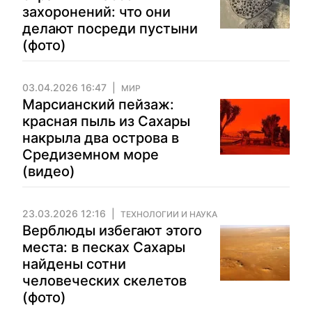
захоронений: что они
делают посреди пустыни
(фото)
03.04.2026 16:47
МИР
Марсианский пейзаж:
красная пыль из Сахары
накрыла два острова в
Средиземном море
(видео)
23.03.2026 12:16
ТЕХНОЛОГИИ И НАУКА
Верблюды избегают этого
места: в песках Сахары
найдены сотни
человеческих скелетов
(фото)