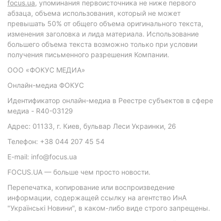
focus.ua
, упоминания первоисточника не ниже первого
абзаца, объема использования, который не может
превышать 50% от общего объема оригинального текста,
изменения заголовка и лида материала. Использование
большего объема текста возможно только при условии
получения письменного разрешения Компании.
ООО «ФОКУС МЕДИА»
Онлайн-медиа ФОКУС
Идентификатор онлайн-медиа в Реестре субъектов в сфере
медиа - R40-03129
Адрес: 01133, г. Киев, бульвар Леси Украинки, 26
Телефон: +38 044 207 45 54
E-mail: info@focus.ua
FOCUS.UA — больше чем просто новости.
Перепечатка, копирование или воспроизведение
информации, содержащей ссылку на агентство ИнА
"Українські Новини", в каком-либо виде строго запрещены.