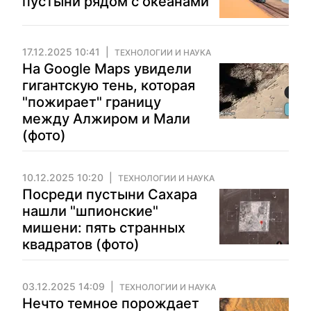
пустыни рядом с океанами
17.12.2025 10:41
ТЕХНОЛОГИИ И НАУКА
На Google Maps увидели
гигантскую тень, которая
"пожирает" границу
между Алжиром и Мали
(фото)
10.12.2025 10:20
ТЕХНОЛОГИИ И НАУКА
Посреди пустыни Сахара
нашли "шпионские"
мишени: пять странных
квадратов (фото)
03.12.2025 14:09
ТЕХНОЛОГИИ И НАУКА
Нечто темное порождает