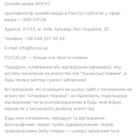
Онлайн-медіа ФОКУС
Ідентифікатор онлайн-медіа в Реєстрі суб’єктів у сфері
медіа — R40-03129
Адреса: 01133, м. Київ, бульвар Лесі Українки, 26
Телефон: +38 044 207 45 54
E-mail: info@focus.ua
FOCUS.UA — більше ніж просто новини.
Передрук, копіювання або відтворення інформації, яка
містить посилання на агентство ІнА "Українські Новини", в
будь-якому вигляді суворо заборонені.
Всі матеріали, які розміщені на цьому сайті з посиланням на
агентство "Інтерфакс-Україна", не підлягають подальшому
відтворенню та/чи розповсюдженню в будь-якій формі,
інакше як з письмового дозволу агентства.
Будь-яке копіювання, передрук та відтворення
фотографічних творів та/або аудіовізуальних творів
правовласника Getty Images — суворо забороняється.