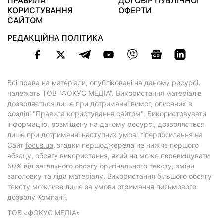
ПРАВИЛА
ДОГОВІР ПУБЛІЧНОЇ
КОРИСТУВАННЯ
ОФЕРТИ
САЙТОМ
РЕДАКЦІЙНА ПОЛІТИКА
Всі права на матеріали, опубліковані на даному ресурсі,
належать ТОВ "ФОКУС МЕДІА". Використання матеріалів
дозволяється лише при дотриманні вимог, описаних в
розділі "Правила користування сайтом"
. Використовувати
інформацію, розміщену на даному ресурсі, дозволяється
лише при дотриманні наступних умов: гіперпосилання на
Cайт
focus.ua
, згадки першоджерела не нижче першого
абзацу, обсягу використання, який не може перевищувати
50% від загального обсягу оригінального тексту, зміни
заголовку та ліда матеріалу. Використання більшого обсягу
тексту можливе лише за умови отримання письмового
дозволу Компанії.
ТОВ «ФОКУС МЕДІА»