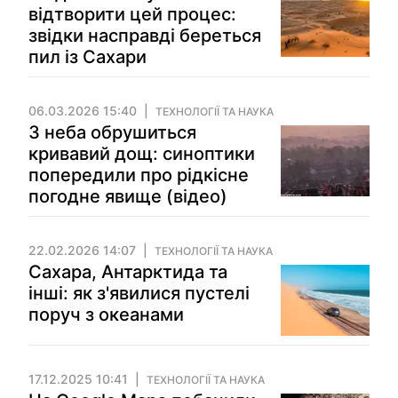
відтворити цей процес:
звідки насправді береться
пил із Сахари
06.03.2026 15:40
ТЕХНОЛОГІЇ ТА НАУКА
З неба обрушиться
кривавий дощ: синоптики
попередили про рідкісне
погодне явище (відео)
22.02.2026 14:07
ТЕХНОЛОГІЇ ТА НАУКА
Сахара, Антарктида та
інші: як з'явилися пустелі
поруч з океанами
17.12.2025 10:41
ТЕХНОЛОГІЇ ТА НАУКА