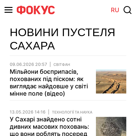
RU
НОВИНИ ПУСТЕЛЯ
САХАРА
09.06.2026 20:57
СВІТФАН
Мільйони боєприпасів,
похованих під піском: як
виглядає найдовше у світі
мінне поле (відео)
13.05.2026 14:16
ТЕХНОЛОГІЇ ТА НАУКА
У Сахарі знайдено сотні
дивних масових поховань:
що вони роблять посеред