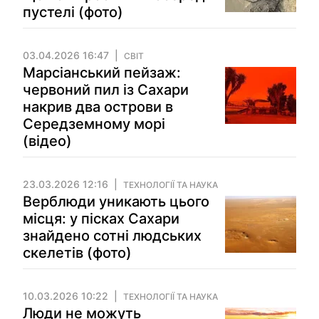
пустелі (фото)
03.04.2026 16:47
СВІТ
Марсіанський пейзаж:
червоний пил із Сахари
накрив два острови в
Середземному морі
(відео)
23.03.2026 12:16
ТЕХНОЛОГІЇ ТА НАУКА
Верблюди уникають цього
місця: у пісках Сахари
знайдено сотні людських
скелетів (фото)
10.03.2026 10:22
ТЕХНОЛОГІЇ ТА НАУКА
Люди не можуть