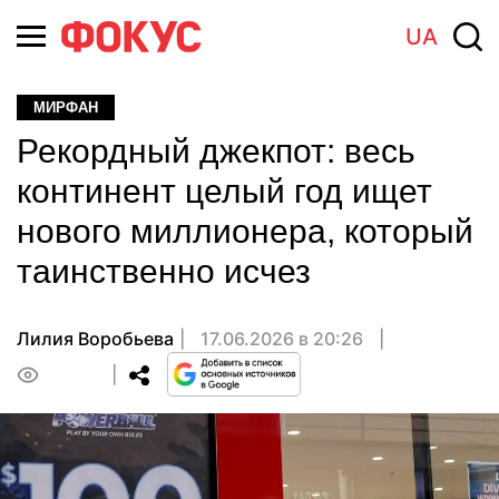
UA
МИРФАН
Рекордный джекпот: весь
континент целый год ищет
нового миллионера, который
таинственно исчез
Лилия Воробьева
17.06.2026 в 20:26
0