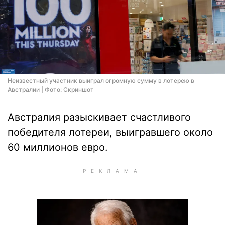
Неизвестный участник выиграл огромную сумму в лотерею в
Австралии | Фото: Скриншот
Австралия разыскивает счастливого
победителя лотереи, выигравшего около
60 миллионов евро.