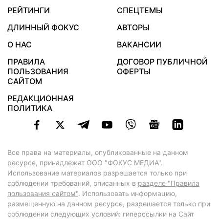
РЕЙТИНГИ
СПЕЦТЕМЫ
ДЛИННЫЙ ФОКУС
АВТОРЫ
О НАС
ВАКАНСИИ
ПРАВИЛА
ДОГОВОР ПУБЛИЧНОЙ
ПОЛЬЗОВАНИЯ
ОФЕРТЫ
САЙТОМ
РЕДАКЦИОННАЯ
ПОЛИТИКА
Все права на материалы, опубликованные на данном
ресурсе, принадлежат ООО "ФОКУС МЕДИА".
Использование материалов разрешается только при
соблюдении требований, описанных в
разделе "Правила
пользования сайтом"
. Использовать информацию,
размещенную на данном ресурсе, разрешается только при
соблюдении следующих условий: гиперссылки на Сайт