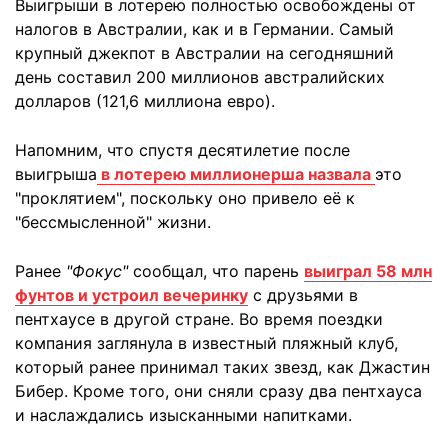
Выигрыши в лотерею полностью освобождены от
налогов в Австралии, как и в Германии. Самый
крупный джекпот в Австралии на сегодняшний
день составил 200 миллионов австралийских
долларов (121,6 миллиона евро).
Напомним, что спустя десятилетие после
выигрыша
в лотерею миллионерша назвала
это
"проклятием", поскольку оно привело её к
"бессмысленной" жизни.
Ранее
"Фокус"
сообщал, что парень
выиграл 58 млн
фунтов и устроил вечеринку
с друзьями в
пентхаусе в другой стране. Во время поездки
компания заглянула в известный пляжный клуб,
который ранее принимал таких звезд, как Джастин
Бибер. Кроме того, они сняли сразу два пентхауса
и наслаждались изысканными напитками.