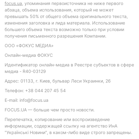
focus.ua
, упоминания первоисточника не ниже первого
абзаца, объема использования, который не может
превышать 50% от общего объема оригинального текста,
изменения заголовка и лида материала. Использование
большего объема текста возможно только при условии
получения письменного разрешения Компании.
ООО «ФОКУС МЕДИА»
Онлайн-медиа ФОКУС
Идентификатор онлайн-медиа в Реестре субъектов в сфере
медиа - R40-03129
Адрес: 01133, г. Киев, бульвар Леси Украинки, 26
Телефон: +38 044 207 45 54
E-mail: info@focus.ua
FOCUS.UA — больше чем просто новости.
Перепечатка, копирование или воспроизведение
информации, содержащей ссылку на агентство ИнА
"Українські Новини", в каком-либо виде строго запрещены.