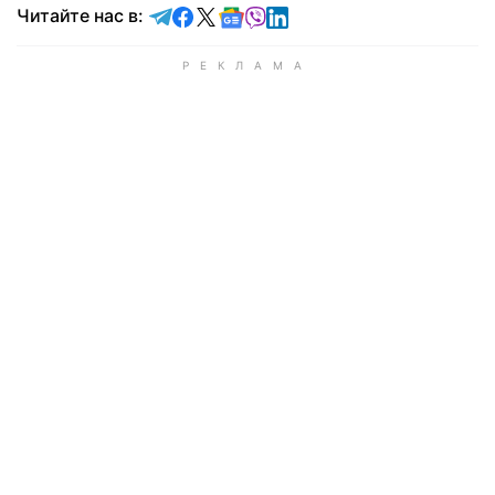
Читайте в Telegram
Читайте в Facebook
Читайте в X
Читайте в Google news
Читайте в Viber
Читайте в LinkedIn
Читайте нас в: