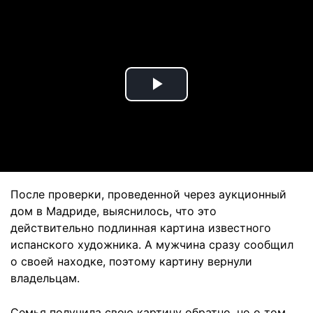
Play
Video
После проверки, проведенной через аукционный
дом в Мадриде, выяснилось, что это
действительно подлинная картина известного
испанского художника. А мужчина сразу сообщил
о своей находке, поэтому картину вернули
владельцам.
Семья получила свою картину обратно, но о том,