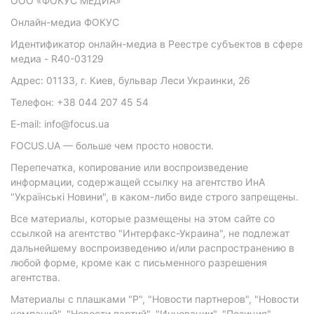
ООО «ФОКУС МЕДИА»
Онлайн-медиа ФОКУС
Идентификатор онлайн-медиа в Реестре субъектов в сфере
медиа - R40-03129
Адрес: 01133, г. Киев, бульвар Леси Украинки, 26
Телефон: +38 044 207 45 54
E-mail: info@focus.ua
FOCUS.UA — больше чем просто новости.
Перепечатка, копирование или воспроизведение
информации, содержащей ссылку на агентство ИнА
"Українські Новини", в каком-либо виде строго запрещены.
Все материалы, которые размещены на этом сайте со
ссылкой на агентство "Интерфакс-Украина", не подлежат
дальнейшему воспроизведению и/или распространению в
любой форме, кроме как с письменного разрешения
агентства.
Материалы с плашками "Р", "Новости партнеров", "Новости
компаний", "Новости партий", "Инновации", "Позиция",