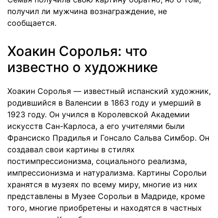
получил ли мужчина вознаграждение, не
сообщается.
Хоакин Соролья: что
известно о художнике
Хоакин Соролья — известный испанский художник,
родившийся в Валенсии в 1863 году и умерший в
1923 году. Он учился в Королевской Академии
искусств Сан-Карлоса, а его учителями были
Франсиско Прадилья и Гонсало Сальва Симбор. Он
создавал свои картины в стилях
постимпрессионизма, социального реализма,
импрессионизма и натурализма. Картины Сорольи
хранятся в музеях по всему миру, многие из них
представлены в Музее Сорольи в Мадриде, кроме
того, многие приобретены и находятся в частных