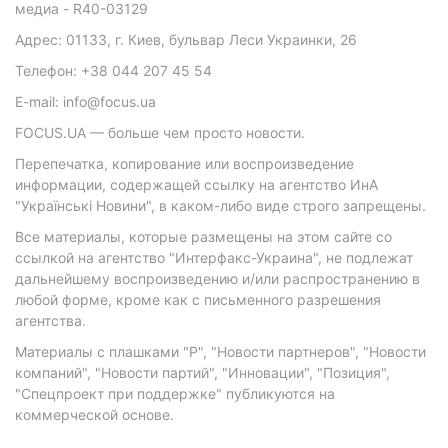
медиа - R40-03129
Адрес: 01133, г. Киев, бульвар Леси Украинки, 26
Телефон: +38 044 207 45 54
E-mail: info@focus.ua
FOCUS.UA — больше чем просто новости.
Перепечатка, копирование или воспроизведение
информации, содержащей ссылку на агентство ИнА
"Українські Новини", в каком-либо виде строго запрещены.
Все материалы, которые размещены на этом сайте со
ссылкой на агентство "Интерфакс-Украина", не подлежат
дальнейшему воспроизведению и/или распространению в
любой форме, кроме как с письменного разрешения
агентства.
Материалы с плашками "Р", "Новости партнеров", "Новости
компаний", "Новости партий", "Инновации", "Позиция",
"Спецпроект при поддержке" публикуются на
коммерческой основе.