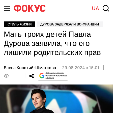
UA
СТИЛЬ ЖИЗНИ
ДУРОВА ЗАДЕРЖАЛИ ВО ФРАНЦИИ
Мать троих детей Павла
Дурова заявила, что его
лишили родительских прав
Елена Копотий-Шматкова
29.08.2024 в 15:01
0