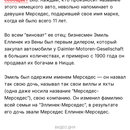
этого немецкого авто, невольно напоминает о
девушке Мерседес, подарившей свое имя марке,
когда ей было всего 11 лет.
Во всем "виноват" ее отец: бизнесмен Эмиль
Еллинек из Вены был первым дилером, который
закупал автомобили у Daimler-Motoren-Gesellschaft
в больших количествах, и примерно с 1900 года он
продавал их богачам в Ницце.
Эмиль был одержим именем Мерседес — он назвал
так свою дочь, называл так свои виллы и яхты
(одна даже носила название "Мерседес-
Мерседес"), свою компанию. Он изменил фамилию
всей семьи на "Эллинек-Мерседес", в результате
его дочь звали Мерседес Еллинек-Мерседес.
ВИДЕО ДНЯ