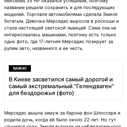
Mercedes 35 HP оказался успешным, поэтому
название решили сохранить и для последующих
моделей. Торговля автомобилями сделала Эмиля
богатым. Девочка Мерседес выросла в роскоши и
стала настоящей светской львицей. Сама она не
интересовалась машинами, поэтому есть только
одно фото, где 17-летняя Мерседес позирует за
рулем авто, названного в ее честь.
ВАЖНО
В Киеве засветился самый дорогой и
самый экстремальный "Гелендваген"
для бездорожья (фото)
Мерседес вышла замуж за барона фон Шлоссера и
родила дочь, когда ей было около 22 лет. Но тут
случился крах: Эмиля выгнали из наблюдательного