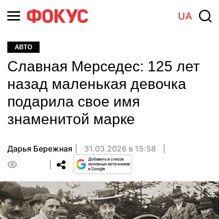
UA
АВТО
Славная Мерседес: 125 лет
назад маленькая девочка
подарила свое имя
знаменитой марке
Дарья Бережная
31.03.2026 в 15:58
0