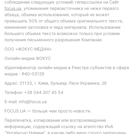
соблюдении следующих условий: гиперссылки на Сайт
focus.ua
, упоминания первоисточника не ниже первого
абзаца, объема использования, который не может
превышать 50% от общего объема оригинального текста,
изменения заголовка и лида материала. Использование
большего объема текста возможно только при условии
получения письменного разрешения Компании.
ООО «ФОКУС МЕДИА»
Онлайн-медиа ФОКУС
Идентификатор онлайн-медиа в Реестре субъектов в сфере
медиа - R40-03129
Адрес: 01133, г. Киев, бульвар Леси Украинки, 26
Телефон: +38 044 207 45 54
E-mail: info@focus.ua
FOCUS.UA — больше чем просто новости.
Перепечатка, копирование или воспроизведение
информации, содержащей ссылку на агентство ИнА
"Українські Новини", в каком-либо виде строго запрещены.