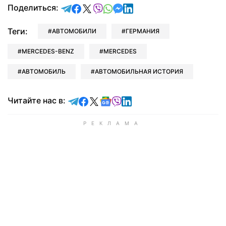
отправить в Telegram
поделиться в Facebook
поделиться в X
отправить в Viber
отправить в Whatsapp
отправить в Messenger
отправить в LinkedIn
Поделиться:
Теги:
АВТОМОБИЛИ
ГЕРМАНИЯ
MERCEDES-BENZ
MERCEDES
АВТОМОБИЛЬ
АВТОМОБИЛЬНАЯ ИСТОРИЯ
Читайте в Telegram
Читайте в Facebook
Читайте в X
Читайте в Google news
Читайте в Viber
Читайте в LinkedIn
Читайте нас в: