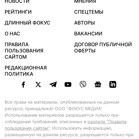
НОВОСТИ
МНЕНИЯ
РЕЙТИНГИ
СПЕЦТЕМЫ
ДЛИННЫЙ ФОКУС
АВТОРЫ
О НАС
ВАКАНСИИ
ПРАВИЛА
ДОГОВОР ПУБЛИЧНОЙ
ПОЛЬЗОВАНИЯ
ОФЕРТЫ
САЙТОМ
РЕДАКЦИОННАЯ
ПОЛИТИКА
Все права на материалы, опубликованные на данном
ресурсе, принадлежат ООО "ФОКУС МЕДИА".
Использование материалов разрешается только при
соблюдении требований, описанных в
разделе "Правила
пользования сайтом"
. Использовать информацию,
размещенную на данном ресурсе, разрешается только при