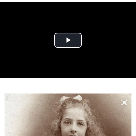
Play
Video