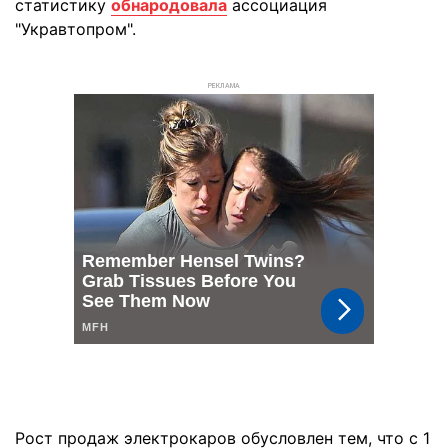
статистику
обнародовала
ассоциация
"Укравтопром".
РЕКЛАМА
Рост продаж электрокаров обусловлен тем, что с 1