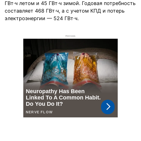
ГВт∙ч летом и 45 ГВт∙ч зимой. Годовая потребность
составляет 468 ГВт∙ч, а с учетом КПД и потерь
электроэнергии — 524 ГВт∙ч.
РЕКЛАМА