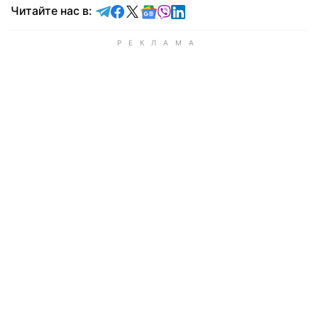
Читайте в Telegram
Читайте в Facebook
Читайте в X
Читайте в Google news
Читайте в Viber
Читайте в LinkedIn
Читайте нас в: