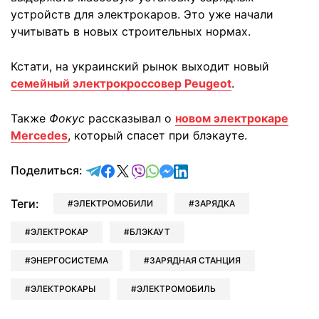
устройств для электрокаров. Это уже начали
учитывать в новых строительных нормах.
Кстати, на украинский рынок выходит новый
семейный электрокроссовер Peugeot
.
Также
Фокус
рассказывал о
новом электрокаре
Mercedes
, который спасет при блэкауте.
отправить в Telegram
поделиться в Facebook
поделиться в X
отправить в Viber
отправить в Whatsapp
отправить в Messenger
отправить в LinkedIn
Поделиться:
Теги:
ЭЛЕКТРОМОБИЛИ
ЗАРЯДКА
ЭЛЕКТРОКАР
БЛЭКАУТ
ЭНЕРГОСИСТЕМА
ЗАРЯДНАЯ СТАНЦИЯ
ЭЛЕКТРОКАРЫ
ЭЛЕКТРОМОБИЛЬ